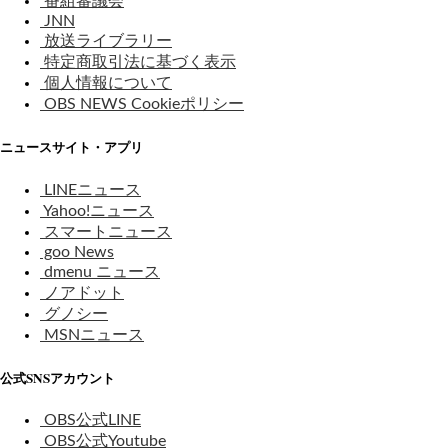
番組審議会
JNN
放送ライブラリー
特定商取引法に基づく表示
個人情報について
OBS NEWS Cookieポリシー
ニュースサイト・アプリ
LINEニュース
Yahoo!ニュース
スマートニュース
goo News
dmenu ニュース
ノアドット
グノシー
MSNニュース
公式SNSアカウント
OBS公式LINE
OBS公式Youtube