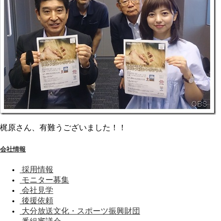
梶原さん、有難うございました！！
会社情報
採用情報
モニター募集
会社見学
後援依頼
大分放送文化・スポーツ振興財団