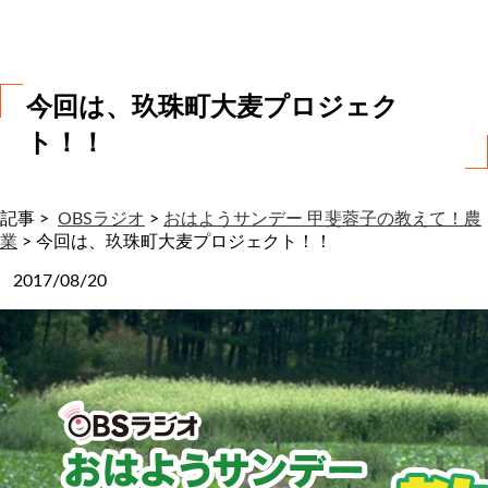
わ
せ
今回は、玖珠町大麦プロジェク
ト！！
記事 >
OBSラジオ
>
おはようサンデー 甲斐蓉子の教えて！農
業
>
今回は、玖珠町大麦プロジェクト！！
2017/08/20