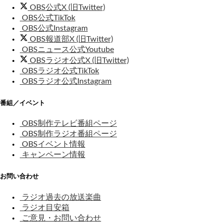
OBS公式X (旧Twitter)
OBS公式TikTok
OBS公式Instagram
OBS報道部X (旧Twitter)
OBSニュース公式Youtube
OBSラジオ公式X (旧Twitter)
OBSラジオ公式TikTok
OBSラジオ公式Instagram
番組／イベント
OBS制作テレビ番組ページ
OBS制作ラジオ番組ページ
OBSイベント情報
キャンペーン情報
お問い合わせ
ラジオ過去の放送楽曲
ラジオ目安箱
ご意見・お問い合わせ