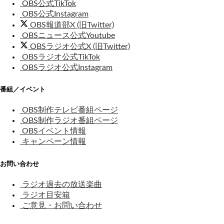
OBS公式TikTok
OBS公式Instagram
OBS報道部X (旧Twitter)
OBSニュース公式Youtube
OBSラジオ公式X (旧Twitter)
OBSラジオ公式TikTok
OBSラジオ公式Instagram
番組／イベント
OBS制作テレビ番組ページ
OBS制作ラジオ番組ページ
OBSイベント情報
キャンペーン情報
お問い合わせ
ラジオ過去の放送楽曲
ラジオ目安箱
ご意見・お問い合わせ