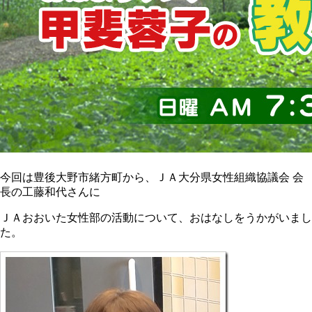
今回は豊後大野市緒方町から、ＪＡ大分県女性組織協議会 会
長の工藤和代さんに
ＪＡおおいた女性部の活動について、おはなしをうかがいまし
た。