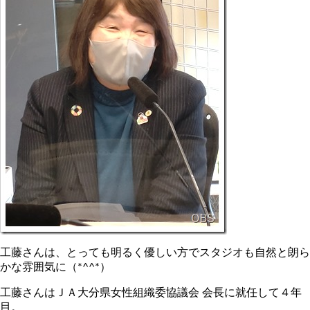
工藤さんは、とっても明るく優しい方でスタジオも自然と朗ら
かな雰囲気に（*^^*）
工藤さんはＪＡ大分県女性組織委協議会 会長に就任して４年
目。