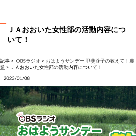
わ
せ
ＪＡおおいた女性部の活動内容につ
いて！
記事 >
OBSラジオ
>
おはようサンデー 甲斐蓉子の教えて！農
業
>
ＪＡおおいた女性部の活動内容について！
2023/01/08