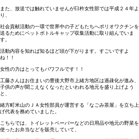
また、放送では触れていませんが臼杵女性部では平成２４年よ
り、
社会貢献活動の一環で世界中の子どもたちへポリオワクチンを
送るためにペットボトルキャップ収集活動に取り組んでいま
す。
活動内容を知れば知るほど頭が下がります。すごいですよ
ね！！
女性の力はとってもパワフルです！！
工藤さんはお住まいの豊後大野市上緒方地区は過疎化が進み、
子供の声が聞こえなくなったといわれる地元を盛り上げよう
と、
緒方町米山のＪＡ女性部員が運営する「なごみ茶屋」を立ち上
げ代表を務めていました。
こちらでは、トイレットペーパーなどの日用品や地元の野菜を
使ったお弁当などを販売していて、