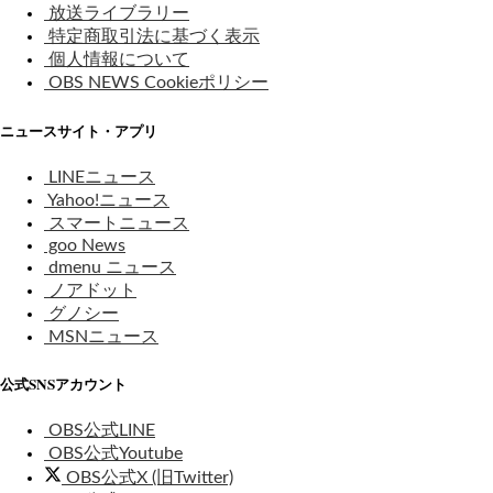
放送ライブラリー
特定商取引法に基づく表示
個人情報について
OBS NEWS Cookieポリシー
ニュースサイト・アプリ
LINEニュース
Yahoo!ニュース
スマートニュース
goo News
dmenu ニュース
ノアドット
グノシー
MSNニュース
公式SNSアカウント
OBS公式LINE
OBS公式Youtube
OBS公式X (旧Twitter)