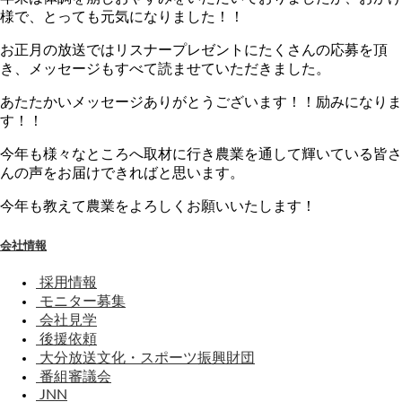
様で、とっても元気になりました！！
お正月の放送ではリスナープレゼントにたくさんの応募を頂
き、メッセージもすべて読ませていただきました。
あたたかいメッセージありがとうございます！！励みになりま
す！！
今年も様々なところへ取材に行き農業を通して輝いている皆さ
んの声をお届けできればと思います。
今年も教えて農業をよろしくお願いいたします！
会社情報
採用情報
モニター募集
会社見学
後援依頼
大分放送文化・スポーツ振興財団
番組審議会
JNN