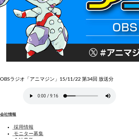
OBSラジオ「アニマジン」15/11/22 第34回 放送分
会社情報
採用情報
モニター募集