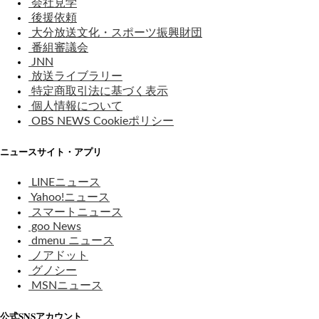
会社見学
後援依頼
大分放送文化・スポーツ振興財団
番組審議会
JNN
放送ライブラリー
特定商取引法に基づく表示
個人情報について
OBS NEWS Cookieポリシー
ニュースサイト・アプリ
LINEニュース
Yahoo!ニュース
スマートニュース
goo News
dmenu ニュース
ノアドット
グノシー
MSNニュース
公式SNSアカウント