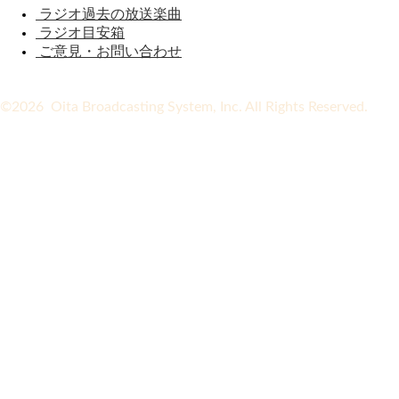
ラジオ過去の放送楽曲
ラジオ目安箱
ご意見・お問い合わせ
©2026 Oita Broadcasting System, Inc. All Rights Reserved.