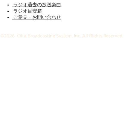
ラジオ過去の放送楽曲
ラジオ目安箱
ご意見・お問い合わせ
©2026 Oita Broadcasting System, Inc. All Rights Reserved.