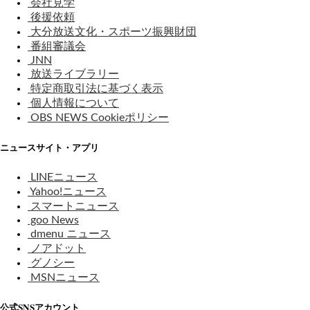
会社見学
後援依頼
大分放送文化・スポーツ振興財団
番組審議会
JNN
放送ライブラリー
特定商取引法に基づく表示
個人情報について
OBS NEWS Cookieポリシー
ニュースサイト・アプリ
LINEニュース
Yahoo!ニュース
スマートニュース
goo News
dmenu ニュース
ノアドット
グノシー
MSNニュース
公式SNSアカウント