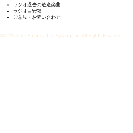
ラジオ過去の放送楽曲
ラジオ目安箱
ご意見・お問い合わせ
©2026 Oita Broadcasting System, Inc. All Rights Reserved.