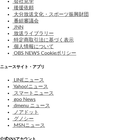
会社見学
後援依頼
大分放送文化・スポーツ振興財団
番組審議会
JNN
放送ライブラリー
特定商取引法に基づく表示
個人情報について
OBS NEWS Cookieポリシー
ニュースサイト・アプリ
LINEニュース
Yahoo!ニュース
スマートニュース
goo News
dmenu ニュース
ノアドット
グノシー
MSNニュース
公式SNSアカウント