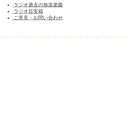
ラジオ過去の放送楽曲
ラジオ目安箱
ご意見・お問い合わせ
©2026 Oita Broadcasting System, Inc. All Rights Reserved.