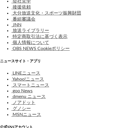
会社見学
後援依頼
大分放送文化・スポーツ振興財団
番組審議会
JNN
放送ライブラリー
特定商取引法に基づく表示
個人情報について
OBS NEWS Cookieポリシー
ニュースサイト・アプリ
LINEニュース
Yahoo!ニュース
スマートニュース
goo News
dmenu ニュース
ノアドット
グノシー
MSNニュース
公式SNSアカウント