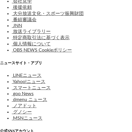
会社見学
後援依頼
大分放送文化・スポーツ振興財団
番組審議会
JNN
放送ライブラリー
特定商取引法に基づく表示
個人情報について
OBS NEWS Cookieポリシー
ニュースサイト・アプリ
LINEニュース
Yahoo!ニュース
スマートニュース
goo News
dmenu ニュース
ノアドット
グノシー
MSNニュース
公式SNSアカウント