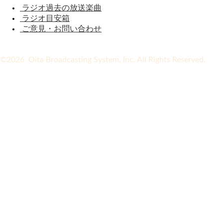
ラジオ過去の放送楽曲
ラジオ目安箱
ご意見・お問い合わせ
©2026 Oita Broadcasting System, Inc. All Rights Reserved.