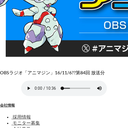
OBSラジオ「アニマジン」16/11/6??第84回 放送分
会社情報
採用情報
モニター募集