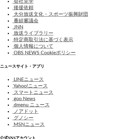
会社見学
後援依頼
大分放送文化・スポーツ振興財団
番組審議会
JNN
放送ライブラリー
特定商取引法に基づく表示
個人情報について
OBS NEWS Cookieポリシー
ニュースサイト・アプリ
LINEニュース
Yahoo!ニュース
スマートニュース
goo News
dmenu ニュース
ノアドット
グノシー
MSNニュース
公式SNSアカウント