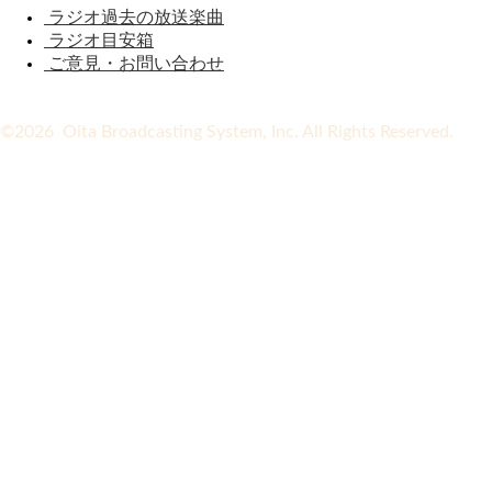
ラジオ過去の放送楽曲
ラジオ目安箱
ご意見・お問い合わせ
©2026 Oita Broadcasting System, Inc. All Rights Reserved.