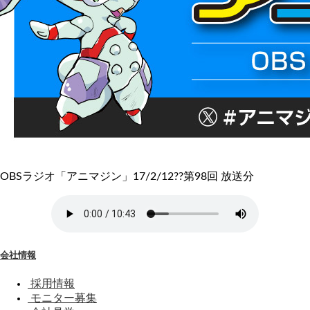
OBSラジオ「アニマジン」17/2/12??第98回 放送分
会社情報
採用情報
モニター募集