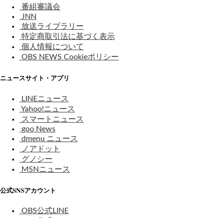
番組審議会
JNN
放送ライブラリー
特定商取引法に基づく表示
個人情報について
OBS NEWS Cookieポリシー
ニュースサイト・アプリ
LINEニュース
Yahoo!ニュース
スマートニュース
goo News
dmenu ニュース
ノアドット
グノシー
MSNニュース
公式SNSアカウント
OBS公式LINE