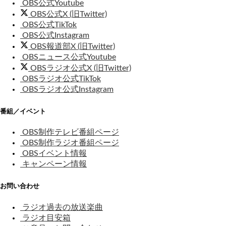
OBS公式Youtube
OBS公式X (旧Twitter)
OBS公式TikTok
OBS公式Instagram
OBS報道部X (旧Twitter)
OBSニュース公式Youtube
OBSラジオ公式X (旧Twitter)
OBSラジオ公式TikTok
OBSラジオ公式Instagram
番組／イベント
OBS制作テレビ番組ページ
OBS制作ラジオ番組ページ
OBSイベント情報
キャンペーン情報
お問い合わせ
ラジオ過去の放送楽曲
ラジオ目安箱