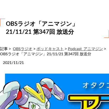
わ
せ
OBSラジオ「アニマジン」
21/11/21 第347回 放送分
記事 >
OBSラジオ
>
ポッドキャスト
>
Podcast_アニマジン
>
OBSラジオ「アニマジン」21/11/21 第347回 放送分
2021/11/21