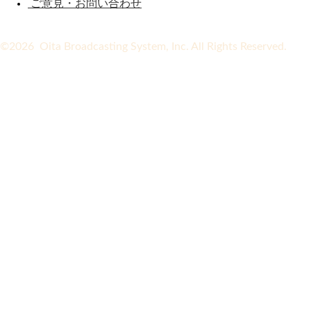
ご意見・お問い合わせ
©2026 Oita Broadcasting System, Inc. All Rights Reserved.