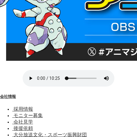
会社情報
採用情報
モニター募集
会社見学
後援依頼
大分放送文化・スポーツ振興財団