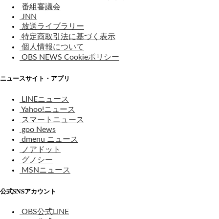
番組審議会
JNN
放送ライブラリー
特定商取引法に基づく表示
個人情報について
OBS NEWS Cookieポリシー
ニュースサイト・アプリ
LINEニュース
Yahoo!ニュース
スマートニュース
goo News
dmenu ニュース
ノアドット
グノシー
MSNニュース
公式SNSアカウント
OBS公式LINE