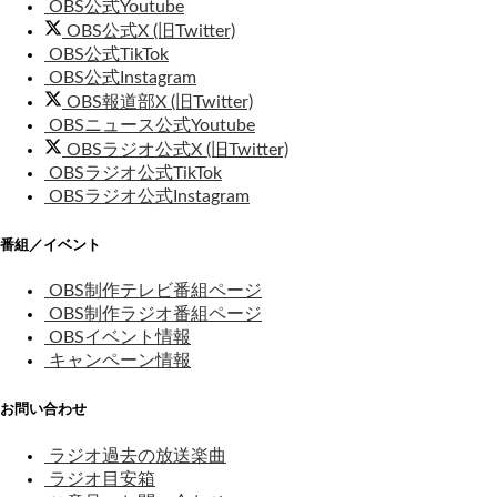
OBS公式Youtube
OBS公式X (旧Twitter)
OBS公式TikTok
OBS公式Instagram
OBS報道部X (旧Twitter)
OBSニュース公式Youtube
OBSラジオ公式X (旧Twitter)
OBSラジオ公式TikTok
OBSラジオ公式Instagram
番組／イベント
OBS制作テレビ番組ページ
OBS制作ラジオ番組ページ
OBSイベント情報
キャンペーン情報
お問い合わせ
ラジオ過去の放送楽曲
ラジオ目安箱