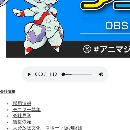
会社情報
採用情報
モニター募集
会社見学
後援依頼
大分放送文化・スポーツ振興財団