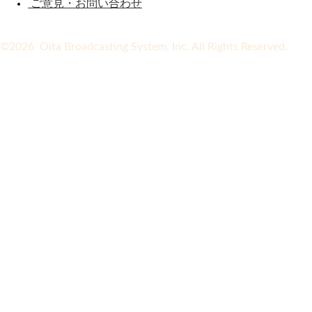
ご意見・お問い合わせ
©2026 Oita Broadcasting System, Inc. All Rights Reserved.