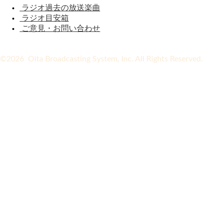
ラジオ過去の放送楽曲
ラジオ目安箱
ご意見・お問い合わせ
©2026 Oita Broadcasting System, Inc. All Rights Reserved.