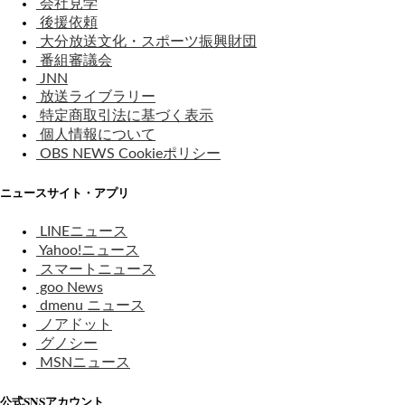
会社見学
後援依頼
大分放送文化・スポーツ振興財団
番組審議会
JNN
放送ライブラリー
特定商取引法に基づく表示
個人情報について
OBS NEWS Cookieポリシー
ニュースサイト・アプリ
LINEニュース
Yahoo!ニュース
スマートニュース
goo News
dmenu ニュース
ノアドット
グノシー
MSNニュース
公式SNSアカウント