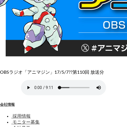
OBSラジオ「アニマジン」17/5/7??第110回 放送分
会社情報
採用情報
モニター募集