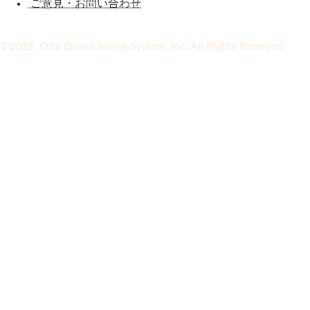
ご意見・お問い合わせ
©2026 Oita Broadcasting System, Inc. All Rights Reserved.