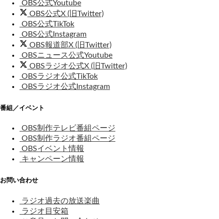
OBS公式Youtube
OBS公式X (旧Twitter)
OBS公式TikTok
OBS公式Instagram
OBS報道部X (旧Twitter)
OBSニュース公式Youtube
OBSラジオ公式X (旧Twitter)
OBSラジオ公式TikTok
OBSラジオ公式Instagram
番組／イベント
OBS制作テレビ番組ページ
OBS制作ラジオ番組ページ
OBSイベント情報
キャンペーン情報
お問い合わせ
ラジオ過去の放送楽曲
ラジオ目安箱