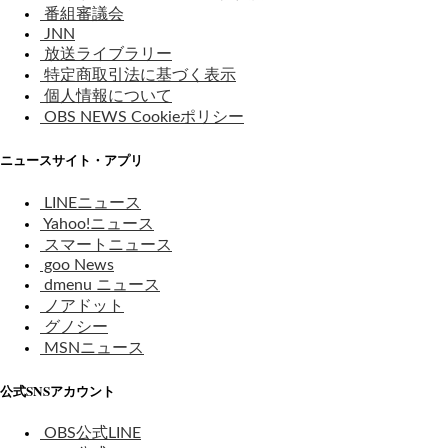
番組審議会
JNN
放送ライブラリー
特定商取引法に基づく表示
個人情報について
OBS NEWS Cookieポリシー
ニュースサイト・アプリ
LINEニュース
Yahoo!ニュース
スマートニュース
goo News
dmenu ニュース
ノアドット
グノシー
MSNニュース
公式SNSアカウント
OBS公式LINE