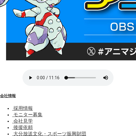
会社情報
採用情報
モニター募集
会社見学
後援依頼
大分放送文化・スポーツ振興財団