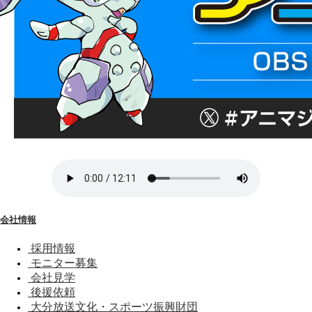
会社情報
採用情報
モニター募集
会社見学
後援依頼
大分放送文化・スポーツ振興財団