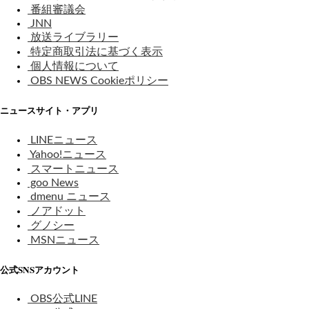
番組審議会
JNN
放送ライブラリー
特定商取引法に基づく表示
個人情報について
OBS NEWS Cookieポリシー
ニュースサイト・アプリ
LINEニュース
Yahoo!ニュース
スマートニュース
goo News
dmenu ニュース
ノアドット
グノシー
MSNニュース
公式SNSアカウント
OBS公式LINE