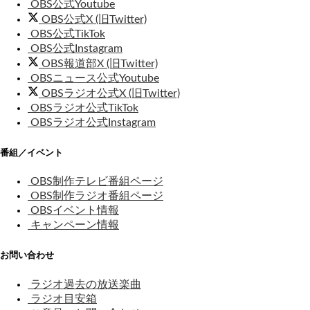
OBS公式Youtube
OBS公式X (旧Twitter)
OBS公式TikTok
OBS公式Instagram
OBS報道部X (旧Twitter)
OBSニュース公式Youtube
OBSラジオ公式X (旧Twitter)
OBSラジオ公式TikTok
OBSラジオ公式Instagram
番組／イベント
OBS制作テレビ番組ページ
OBS制作ラジオ番組ページ
OBSイベント情報
キャンペーン情報
お問い合わせ
ラジオ過去の放送楽曲
ラジオ目安箱