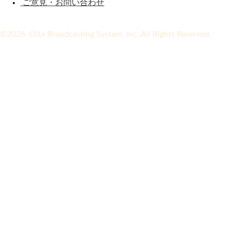
ご意見・お問い合わせ
©2026 Oita Broadcasting System, Inc. All Rights Reserved.