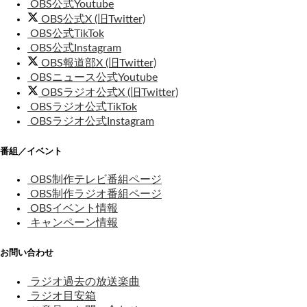
OBS公式Youtube
OBS公式X (旧Twitter)
OBS公式TikTok
OBS公式Instagram
OBS報道部X (旧Twitter)
OBSニュース公式Youtube
OBSラジオ公式X (旧Twitter)
OBSラジオ公式TikTok
OBSラジオ公式Instagram
番組／イベント
OBS制作テレビ番組ページ
OBS制作ラジオ番組ページ
OBSイベント情報
キャンペーン情報
お問い合わせ
ラジオ過去の放送楽曲
ラジオ目安箱