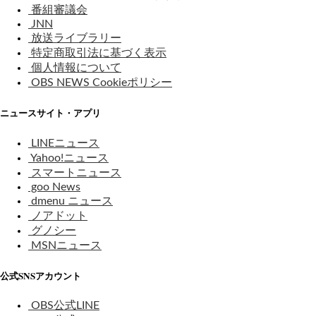
番組審議会
JNN
放送ライブラリー
特定商取引法に基づく表示
個人情報について
OBS NEWS Cookieポリシー
ニュースサイト・アプリ
LINEニュース
Yahoo!ニュース
スマートニュース
goo News
dmenu ニュース
ノアドット
グノシー
MSNニュース
公式SNSアカウント
OBS公式LINE