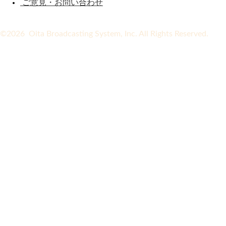
ご意見・お問い合わせ
©2026 Oita Broadcasting System, Inc. All Rights Reserved.