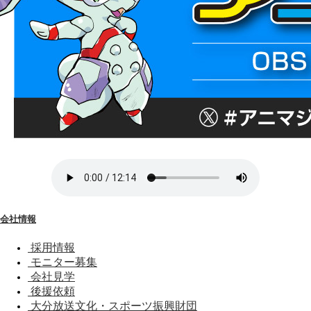
会社情報
採用情報
モニター募集
会社見学
後援依頼
大分放送文化・スポーツ振興財団