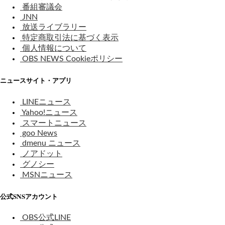
番組審議会
JNN
放送ライブラリー
特定商取引法に基づく表示
個人情報について
OBS NEWS Cookieポリシー
ニュースサイト・アプリ
LINEニュース
Yahoo!ニュース
スマートニュース
goo News
dmenu ニュース
ノアドット
グノシー
MSNニュース
公式SNSアカウント
OBS公式LINE