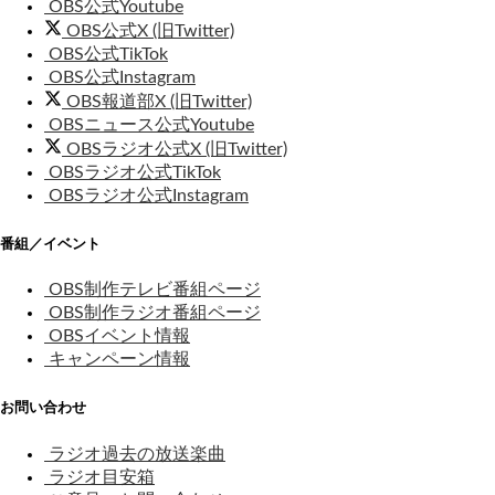
OBS公式Youtube
OBS公式X (旧Twitter)
OBS公式TikTok
OBS公式Instagram
OBS報道部X (旧Twitter)
OBSニュース公式Youtube
OBSラジオ公式X (旧Twitter)
OBSラジオ公式TikTok
OBSラジオ公式Instagram
番組／イベント
OBS制作テレビ番組ページ
OBS制作ラジオ番組ページ
OBSイベント情報
キャンペーン情報
お問い合わせ
ラジオ過去の放送楽曲
ラジオ目安箱