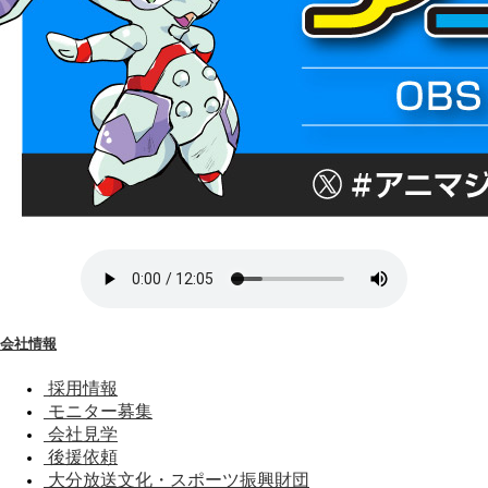
会社情報
採用情報
モニター募集
会社見学
後援依頼
大分放送文化・スポーツ振興財団