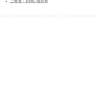
ご意見・お問い合わせ
©2026 Oita Broadcasting System, Inc. All Rights Reserved.