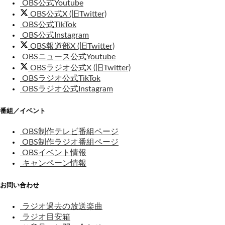
OBS公式Youtube
OBS公式X (旧Twitter)
OBS公式TikTok
OBS公式Instagram
OBS報道部X (旧Twitter)
OBSニュース公式Youtube
OBSラジオ公式X (旧Twitter)
OBSラジオ公式TikTok
OBSラジオ公式Instagram
番組／イベント
OBS制作テレビ番組ページ
OBS制作ラジオ番組ページ
OBSイベント情報
キャンペーン情報
お問い合わせ
ラジオ過去の放送楽曲
ラジオ目安箱