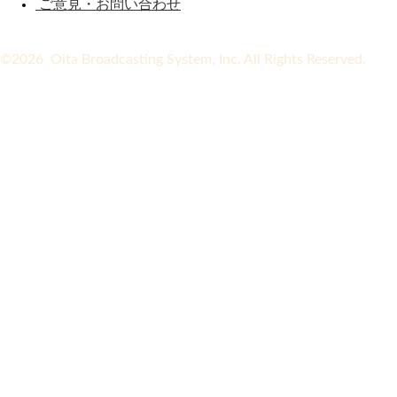
ご意見・お問い合わせ
©2026 Oita Broadcasting System, Inc. All Rights Reserved.