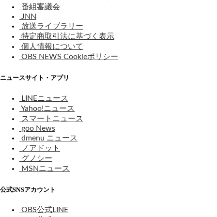
番組審議会
JNN
放送ライブラリー
特定商取引法に基づく表示
個人情報について
OBS NEWS Cookieポリシー
ニュースサイト・アプリ
LINEニュース
Yahoo!ニュース
スマートニュース
goo News
dmenu ニュース
ノアドット
グノシー
MSNニュース
公式SNSアカウント
OBS公式LINE