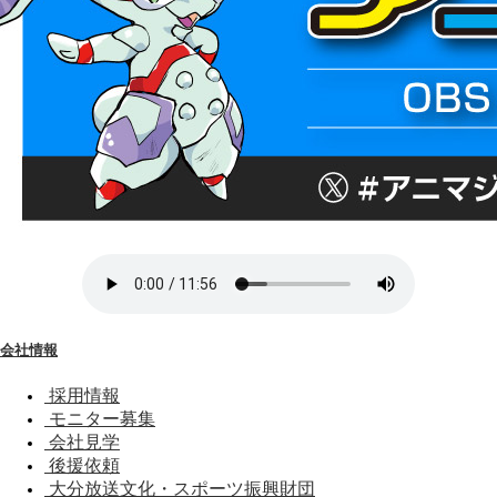
会社情報
採用情報
モニター募集
会社見学
後援依頼
大分放送文化・スポーツ振興財団