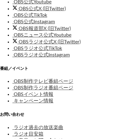
OBS公式Youtube
OBS公式X (旧Twitter)
OBS公式TikTok
OBS公式Instagram
OBS報道部X (旧Twitter)
OBSニュース公式Youtube
OBSラジオ公式X (旧Twitter)
OBSラジオ公式TikTok
OBSラジオ公式Instagram
番組／イベント
OBS制作テレビ番組ページ
OBS制作ラジオ番組ページ
OBSイベント情報
キャンペーン情報
お問い合わせ
ラジオ過去の放送楽曲
ラジオ目安箱