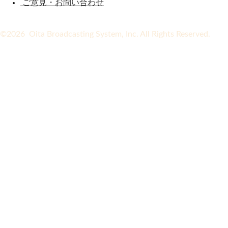
ご意見・お問い合わせ
©2026 Oita Broadcasting System, Inc. All Rights Reserved.