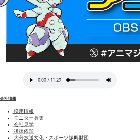
会社情報
採用情報
モニター募集
会社見学
後援依頼
大分放送文化・スポーツ振興財団