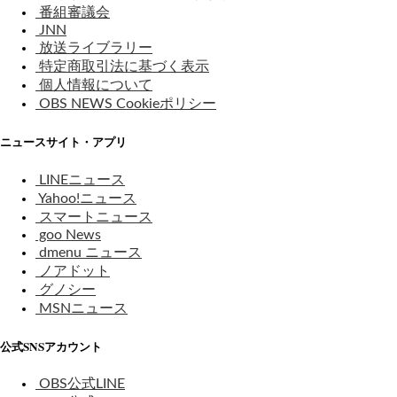
番組審議会
JNN
放送ライブラリー
特定商取引法に基づく表示
個人情報について
OBS NEWS Cookieポリシー
ニュースサイト・アプリ
LINEニュース
Yahoo!ニュース
スマートニュース
goo News
dmenu ニュース
ノアドット
グノシー
MSNニュース
公式SNSアカウント
OBS公式LINE