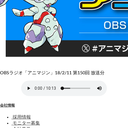
OBSラジオ「アニマジン」18/2/11 第150回 放送分
会社情報
採用情報
モニター募集