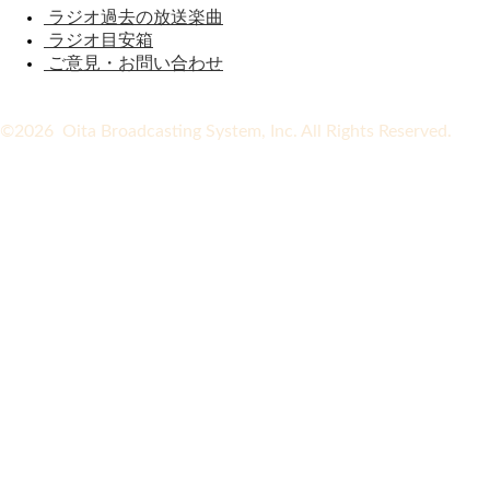
ラジオ過去の放送楽曲
ラジオ目安箱
ご意見・お問い合わせ
©2026 Oita Broadcasting System, Inc. All Rights Reserved.