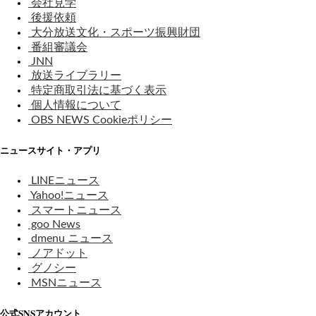
会社見学
後援依頼
大分放送文化・スポーツ振興財団
番組審議会
JNN
放送ライブラリー
特定商取引法に基づく表示
個人情報について
OBS NEWS Cookieポリシー
ニュースサイト・アプリ
LINEニュース
Yahoo!ニュース
スマートニュース
goo News
dmenu ニュース
ノアドット
グノシー
MSNニュース
公式SNSアカウント