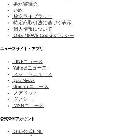
番組審議会
JNN
放送ライブラリー
特定商取引法に基づく表示
個人情報について
OBS NEWS Cookieポリシー
ニュースサイト・アプリ
LINEニュース
Yahoo!ニュース
スマートニュース
goo News
dmenu ニュース
ノアドット
グノシー
MSNニュース
公式SNSアカウント
OBS公式LINE