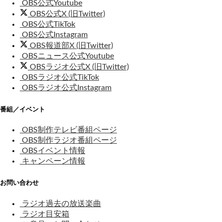
OBS公式Youtube
OBS公式X (旧Twitter)
OBS公式TikTok
OBS公式Instagram
OBS報道部X (旧Twitter)
OBSニュース公式Youtube
OBSラジオ公式X (旧Twitter)
OBSラジオ公式TikTok
OBSラジオ公式Instagram
番組／イベント
OBS制作テレビ番組ページ
OBS制作ラジオ番組ページ
OBSイベント情報
キャンペーン情報
お問い合わせ
ラジオ過去の放送楽曲
ラジオ目安箱