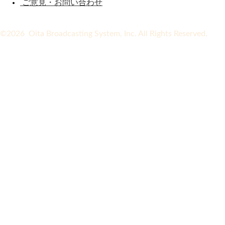
ご意見・お問い合わせ
©2026 Oita Broadcasting System, Inc. All Rights Reserved.