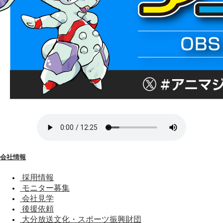
会社情報
採用情報
モニター募集
会社見学
後援依頼
大分放送文化・スポーツ振興財団