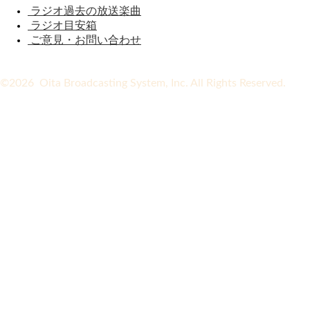
ラジオ過去の放送楽曲
ラジオ目安箱
ご意見・お問い合わせ
©2026 Oita Broadcasting System, Inc. All Rights Reserved.