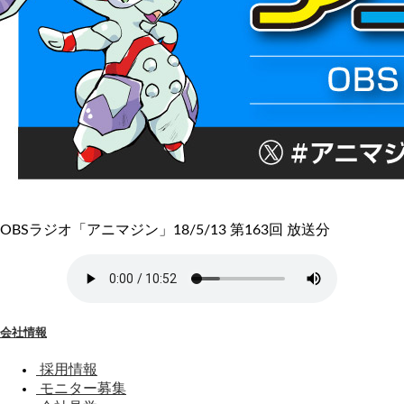
OBSラジオ「アニマジン」18/5/13 第163回 放送分
会社情報
採用情報
モニター募集