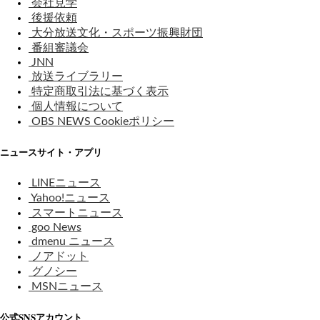
会社見学
後援依頼
大分放送文化・スポーツ振興財団
番組審議会
JNN
放送ライブラリー
特定商取引法に基づく表示
個人情報について
OBS NEWS Cookieポリシー
ニュースサイト・アプリ
LINEニュース
Yahoo!ニュース
スマートニュース
goo News
dmenu ニュース
ノアドット
グノシー
MSNニュース
公式SNSアカウント