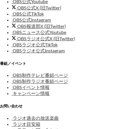
OBS公式Youtube
OBS公式X (旧Twitter)
OBS公式TikTok
OBS公式Instagram
OBS報道部X (旧Twitter)
OBSニュース公式Youtube
OBSラジオ公式X (旧Twitter)
OBSラジオ公式TikTok
OBSラジオ公式Instagram
番組／イベント
OBS制作テレビ番組ページ
OBS制作ラジオ番組ページ
OBSイベント情報
キャンペーン情報
お問い合わせ
ラジオ過去の放送楽曲
ラジオ目安箱