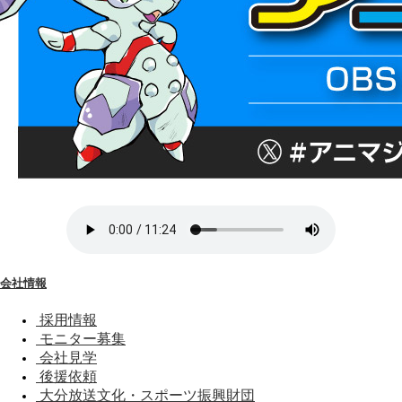
会社情報
採用情報
モニター募集
会社見学
後援依頼
大分放送文化・スポーツ振興財団