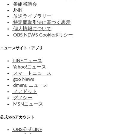
番組審議会
JNN
放送ライブラリー
特定商取引法に基づく表示
個人情報について
OBS NEWS Cookieポリシー
ニュースサイト・アプリ
LINEニュース
Yahoo!ニュース
スマートニュース
goo News
dmenu ニュース
ノアドット
グノシー
MSNニュース
公式SNSアカウント
OBS公式LINE