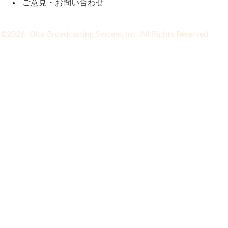
ご意見・お問い合わせ
©2026 Oita Broadcasting System, Inc. All Rights Reserved.