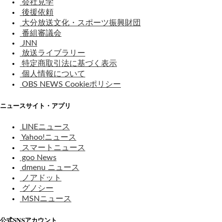
会社見学
後援依頼
大分放送文化・スポーツ振興財団
番組審議会
JNN
放送ライブラリー
特定商取引法に基づく表示
個人情報について
OBS NEWS Cookieポリシー
ニュースサイト・アプリ
LINEニュース
Yahoo!ニュース
スマートニュース
goo News
dmenu ニュース
ノアドット
グノシー
MSNニュース
公式SNSアカウント