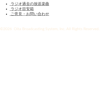
ラジオ過去の放送楽曲
ラジオ目安箱
ご意見・お問い合わせ
©2026 Oita Broadcasting System, Inc. All Rights Reserved.