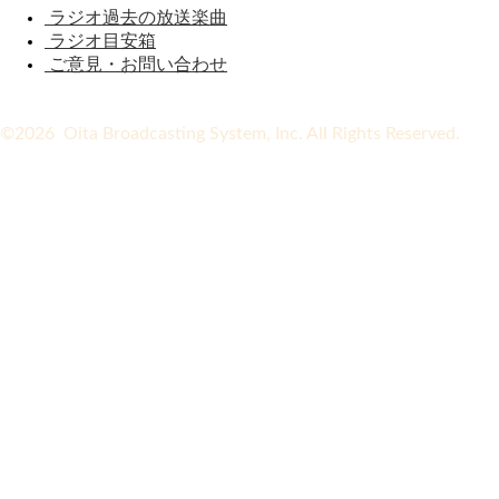
ラジオ過去の放送楽曲
ラジオ目安箱
ご意見・お問い合わせ
©2026 Oita Broadcasting System, Inc. All Rights Reserved.