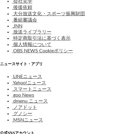
会社見学
後援依頼
大分放送文化・スポーツ振興財団
番組審議会
JNN
放送ライブラリー
特定商取引法に基づく表示
個人情報について
OBS NEWS Cookieポリシー
ニュースサイト・アプリ
LINEニュース
Yahoo!ニュース
スマートニュース
goo News
dmenu ニュース
ノアドット
グノシー
MSNニュース
公式SNSアカウント