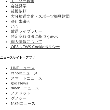
モニター募集
会社見学
後援依頼
大分放送文化・スポーツ振興財団
番組審議会
JNN
放送ライブラリー
特定商取引法に基づく表示
個人情報について
OBS NEWS Cookieポリシー
ニュースサイト・アプリ
LINEニュース
Yahoo!ニュース
スマートニュース
goo News
dmenu ニュース
ノアドット
グノシー
MSNニュース