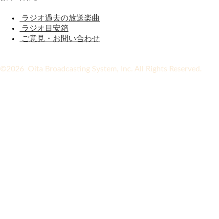
ラジオ過去の放送楽曲
ラジオ目安箱
ご意見・お問い合わせ
©2026 Oita Broadcasting System, Inc. All Rights Reserved.