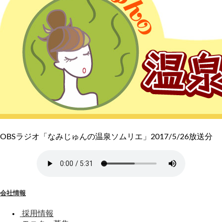
OBSラジオ「なみじゅんの温泉ソムリエ」2017/5/26放送分
会社情報
採用情報