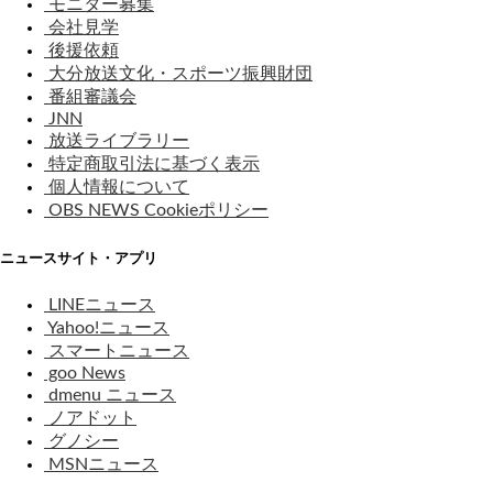
モニター募集
会社見学
後援依頼
大分放送文化・スポーツ振興財団
番組審議会
JNN
放送ライブラリー
特定商取引法に基づく表示
個人情報について
OBS NEWS Cookieポリシー
ニュースサイト・アプリ
LINEニュース
Yahoo!ニュース
スマートニュース
goo News
dmenu ニュース
ノアドット
グノシー
MSNニュース