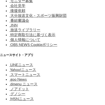
モニター募集
会社見学
後援依頼
大分放送文化・スポーツ振興財団
番組審議会
JNN
放送ライブラリー
特定商取引法に基づく表示
個人情報について
OBS NEWS Cookieポリシー
ニュースサイト・アプリ
LINEニュース
Yahoo!ニュース
スマートニュース
goo News
dmenu ニュース
ノアドット
グノシー
MSNニュース