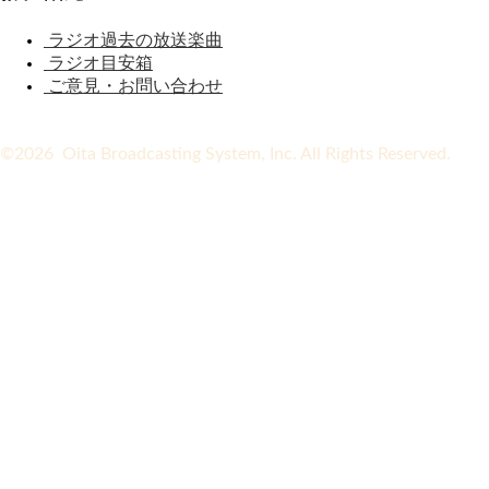
ラジオ過去の放送楽曲
ラジオ目安箱
ご意見・お問い合わせ
©2026 Oita Broadcasting System, Inc. All Rights Reserved.