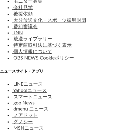
モニター募集
会社見学
後援依頼
大分放送文化・スポーツ振興財団
番組審議会
JNN
放送ライブラリー
特定商取引法に基づく表示
個人情報について
OBS NEWS Cookieポリシー
ニュースサイト・アプリ
LINEニュース
Yahoo!ニュース
スマートニュース
goo News
dmenu ニュース
ノアドット
グノシー
MSNニュース