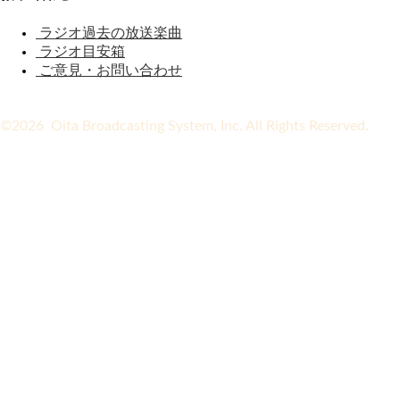
ラジオ過去の放送楽曲
ラジオ目安箱
ご意見・お問い合わせ
©2026 Oita Broadcasting System, Inc. All Rights Reserved.