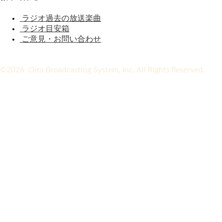
ラジオ過去の放送楽曲
ラジオ目安箱
ご意見・お問い合わせ
©2026 Oita Broadcasting System, Inc. All Rights Reserved.