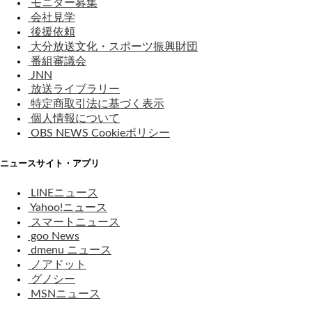
モニター募集
会社見学
後援依頼
大分放送文化・スポーツ振興財団
番組審議会
JNN
放送ライブラリー
特定商取引法に基づく表示
個人情報について
OBS NEWS Cookieポリシー
ニュースサイト・アプリ
LINEニュース
Yahoo!ニュース
スマートニュース
goo News
dmenu ニュース
ノアドット
グノシー
MSNニュース