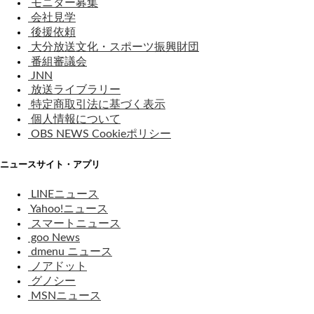
モニター募集
会社見学
後援依頼
大分放送文化・スポーツ振興財団
番組審議会
JNN
放送ライブラリー
特定商取引法に基づく表示
個人情報について
OBS NEWS Cookieポリシー
ニュースサイト・アプリ
LINEニュース
Yahoo!ニュース
スマートニュース
goo News
dmenu ニュース
ノアドット
グノシー
MSNニュース