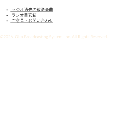
ラジオ過去の放送楽曲
ラジオ目安箱
ご意見・お問い合わせ
©2026 Oita Broadcasting System, Inc. All Rights Reserved.