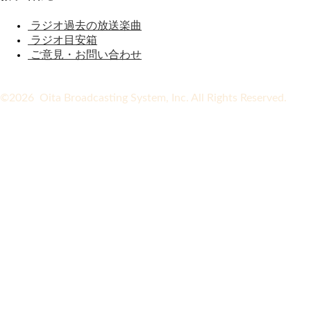
ラジオ過去の放送楽曲
ラジオ目安箱
ご意見・お問い合わせ
©2026 Oita Broadcasting System, Inc. All Rights Reserved.