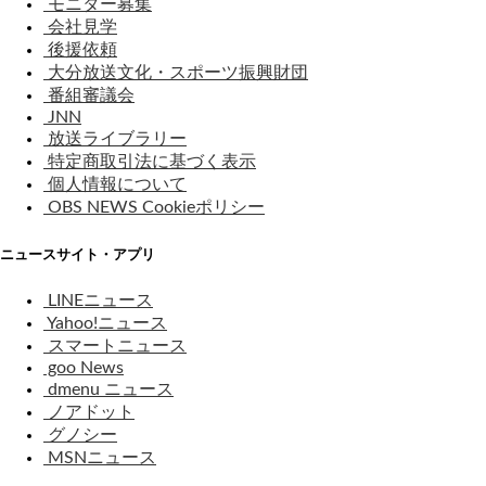
モニター募集
会社見学
後援依頼
大分放送文化・スポーツ振興財団
番組審議会
JNN
放送ライブラリー
特定商取引法に基づく表示
個人情報について
OBS NEWS Cookieポリシー
ニュースサイト・アプリ
LINEニュース
Yahoo!ニュース
スマートニュース
goo News
dmenu ニュース
ノアドット
グノシー
MSNニュース