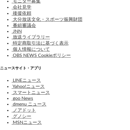
モニター募集
会社見学
後援依頼
大分放送文化・スポーツ振興財団
番組審議会
JNN
放送ライブラリー
特定商取引法に基づく表示
個人情報について
OBS NEWS Cookieポリシー
ニュースサイト・アプリ
LINEニュース
Yahoo!ニュース
スマートニュース
goo News
dmenu ニュース
ノアドット
グノシー
MSNニュース