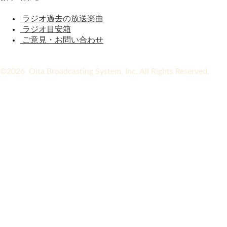
ラジオ過去の放送楽曲
ラジオ目安箱
ご意見・お問い合わせ
©2026 Oita Broadcasting System, Inc. All Rights Reserved.