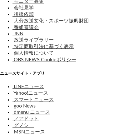
モニター募集
会社見学
後援依頼
大分放送文化・スポーツ振興財団
番組審議会
JNN
放送ライブラリー
特定商取引法に基づく表示
個人情報について
OBS NEWS Cookieポリシー
ニュースサイト・アプリ
LINEニュース
Yahoo!ニュース
スマートニュース
goo News
dmenu ニュース
ノアドット
グノシー
MSNニュース