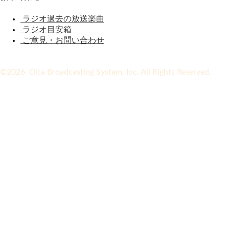
ラジオ過去の放送楽曲
ラジオ目安箱
ご意見・お問い合わせ
©2026 Oita Broadcasting System, Inc. All Rights Reserved.