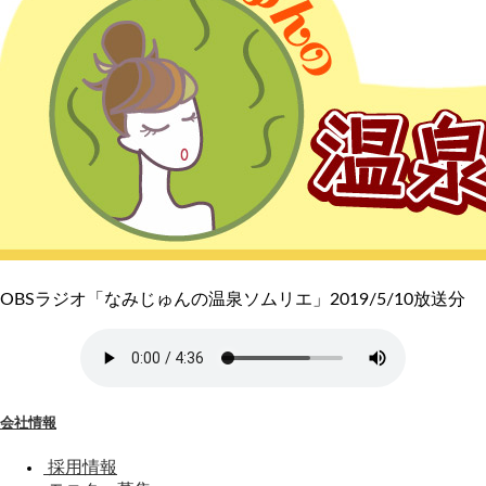
OBSラジオ「なみじゅんの温泉ソムリエ」2019/5/10放送分
会社情報
採用情報