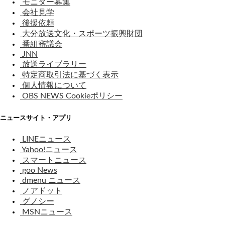
モニター募集
会社見学
後援依頼
大分放送文化・スポーツ振興財団
番組審議会
JNN
放送ライブラリー
特定商取引法に基づく表示
個人情報について
OBS NEWS Cookieポリシー
ニュースサイト・アプリ
LINEニュース
Yahoo!ニュース
スマートニュース
goo News
dmenu ニュース
ノアドット
グノシー
MSNニュース