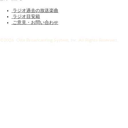
ラジオ過去の放送楽曲
ラジオ目安箱
ご意見・お問い合わせ
©2026 Oita Broadcasting System, Inc. All Rights Reserved.