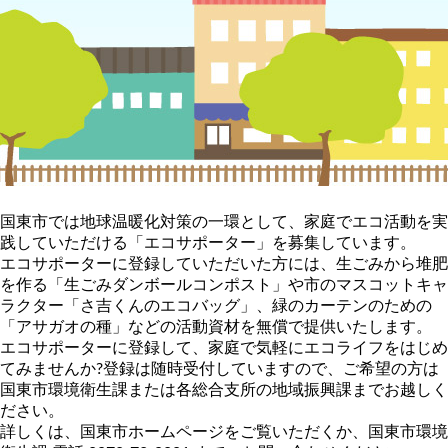
国東市では地球温暖化対策の一環として、家庭でエコ活動を実
践していただける「エコサポーター」を募集しています。
エコサポーターに登録していただいた方には、生ごみから堆肥
を作る「生ごみダンボールコンポスト」や市のマスコットキャ
ラクター「さ吉くんのエコバッグ」、緑のカーテンのための
「アサガオの種」などの活動資材を無償で提供いたします。
エコサポーターに登録して、家庭で気軽にエコライフをはじめ
てみませんか?登録は随時受付していますので、ご希望の方は
国東市環境衛生課または各総合支所の地域振興課までお越しく
ださい。
詳しくは、国東市ホームページをご覧いただくか、国東市環境