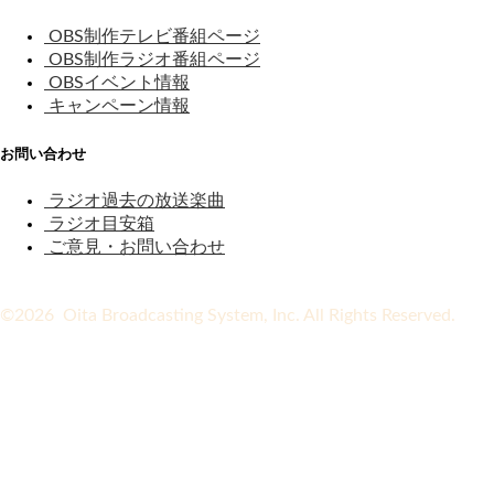
OBS制作テレビ番組ページ
OBS制作ラジオ番組ページ
OBSイベント情報
キャンペーン情報
お問い合わせ
ラジオ過去の放送楽曲
ラジオ目安箱
ご意見・お問い合わせ
©2026 Oita Broadcasting System, Inc. All Rights Reserved.