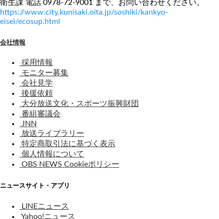
衛生課 電話 0978-72-9001 まで、お問い合わせください。
https://www.city.kunisaki.oita.jp/soshiki/kankyo-
eisei/ecosup.html
会社情報
採用情報
モニター募集
会社見学
後援依頼
大分放送文化・スポーツ振興財団
番組審議会
JNN
放送ライブラリー
特定商取引法に基づく表示
個人情報について
OBS NEWS Cookieポリシー
ニュースサイト・アプリ
LINEニュース
Yahoo!ニュース