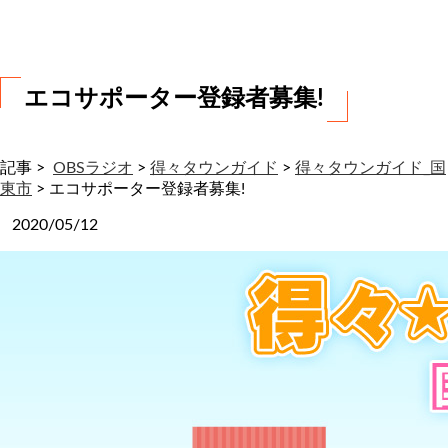
わ
せ
エコサポーター登録者募集!
記事 >
OBSラジオ
>
得々タウンガイド
>
得々タウンガイド_国
東市
>
エコサポーター登録者募集!
2020/05/12