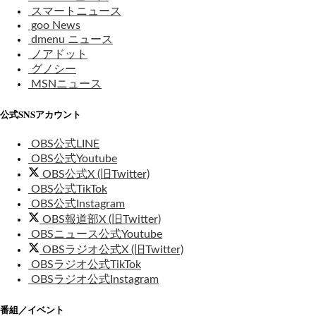
スマートニュース
goo News
dmenu ニュース
ノアドット
グノシー
MSNニュース
公式SNSアカウント
OBS公式LINE
OBS公式Youtube
OBS公式X (旧Twitter)
OBS公式TikTok
OBS公式Instagram
OBS報道部X (旧Twitter)
OBSニュース公式Youtube
OBSラジオ公式X (旧Twitter)
OBSラジオ公式TikTok
OBSラジオ公式Instagram
番組／イベント