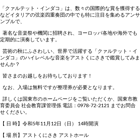
「クァルテット・インダコ」は、数々の国際的な賞を獲得する
などイタリアの弦楽四重奏団の中でも特に注目を集めるアンサ
ンブルで、
著名な音楽祭や機関に招聘され、ヨーロッパ各地や海外でも
定期的に演奏しています。
芸術の秋にふさわしい、世界で活躍する「クァルテット・イ
ンダコ」のハイレベルな音楽をアストくにさきで鑑賞してみま
せんか？
皆さまのお越しをお待ちしております！
なお、入場は無料ですが整理券が必要となります。
詳しくは国東市のホームページをご覧いただくか、国東市教
育委員会 社会教育課管理係 電話：0978-72-2121 までお問合
せください。
【 日 時】令和5年11月12日（日） 14時開演
【 場 所】アストくにさき アストホール