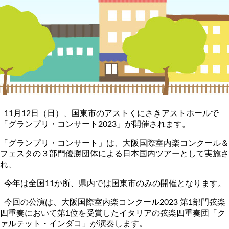
11月12日（日）、国東市のアストくにさきアストホールで
「グランプリ・コンサート2023」が開催されます。
「グランプリ・コンサート」は、大阪国際室内楽コンクール＆
フェスタの３部門優勝団体による日本国内ツアーとして実施さ
れ、
今年は全国11か所、県内では国東市のみの開催となります。
今回の公演は、大阪国際室内楽コンクール2023 第1部門弦楽
四重奏において第1位を受賞したイタリアの弦楽四重奏団「ク
ァルテット・インダコ」が演奏します。