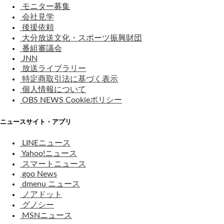
モニター募集
会社見学
後援依頼
大分放送文化・スポーツ振興財団
番組審議会
JNN
放送ライブラリー
特定商取引法に基づく表示
個人情報について
OBS NEWS Cookieポリシー
ニュースサイト・アプリ
LINEニュース
Yahoo!ニュース
スマートニュース
goo News
dmenu ニュース
ノアドット
グノシー
MSNニュース