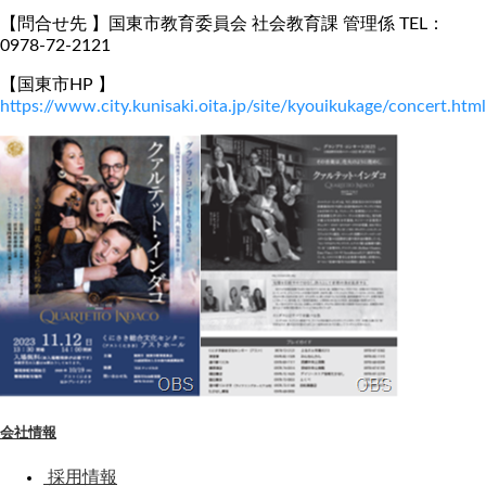
【問合せ先 】国東市教育委員会 社会教育課 管理係 TEL：
0978-72-2121
【国東市HP 】
https://www.city.kunisaki.oita.jp/site/kyouikukage/concert.html
会社情報
採用情報