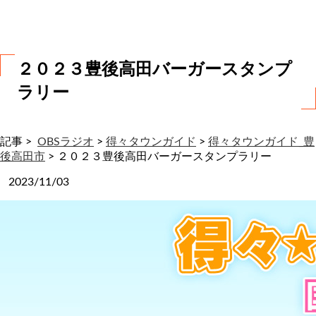
わ
せ
２０２３豊後高田バーガースタンプ
ラリー
記事 >
OBSラジオ
>
得々タウンガイド
>
得々タウンガイド_豊
後高田市
>
２０２３豊後高田バーガースタンプラリー
2023/11/03