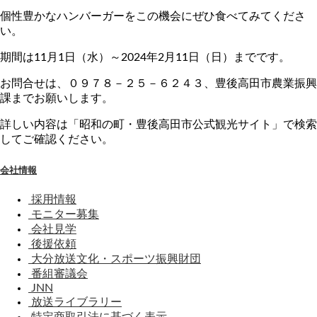
個性豊かなハンバーガーをこの機会にぜひ食べてみてくださ
い。
期間は11月1日（水）～2024年2月11日（日）までです。
お問合せは、０９７８－２５－６２４３、豊後高田市農業振興
課までお願いします。
詳しい内容は「昭和の町・豊後高田市公式観光サイト」で検索
してご確認ください。
会社情報
採用情報
モニター募集
会社見学
後援依頼
大分放送文化・スポーツ振興財団
番組審議会
JNN
放送ライブラリー