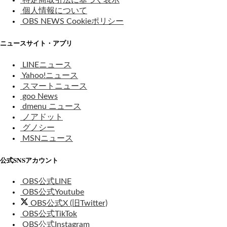
特定商取引法に基づく表示
個人情報について
OBS NEWS Cookieポリシー
ニュースサイト・アプリ
LINEニュース
Yahoo!ニュース
スマートニュース
goo News
dmenu ニュース
ノアドット
グノシー
MSNニュース
公式SNSアカウント
OBS公式LINE
OBS公式Youtube
OBS公式X (旧Twitter)
OBS公式TikTok
OBS公式Instagram