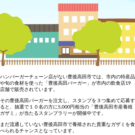
ハンバーガーチェーン店がない豊後高田市では、市内の特産品
や旬の食材を使った「豊後高田バーガー」が市内の飲食店19
店舗で販売されています。
その豊後高田バーガーを注文し、スタンプを３つ集めて応募す
ると、抽選で１０名の方に5,000円相当の「豊後高田市産養殖
ガザミ」が当たるスタンプラリーが開催中です。
まだ流通していない豊後高田市で養殖された貴重なガザミを食
べられるチャンスとなっています。