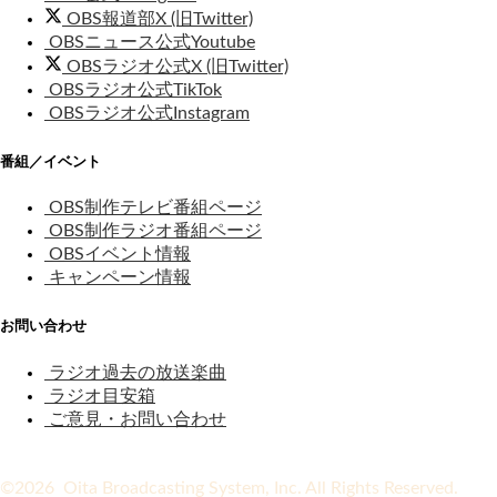
OBS報道部X (旧Twitter)
OBSニュース公式Youtube
OBSラジオ公式X (旧Twitter)
OBSラジオ公式TikTok
OBSラジオ公式Instagram
番組／イベント
OBS制作テレビ番組ページ
OBS制作ラジオ番組ページ
OBSイベント情報
キャンペーン情報
お問い合わせ
ラジオ過去の放送楽曲
ラジオ目安箱
ご意見・お問い合わせ
©2026 Oita Broadcasting System, Inc. All Rights Reserved.