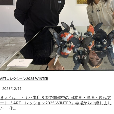
ARTコレクション2025 WINTER
2025/12/11
きょうは、トキハ本店８階で開催中の 日本画・洋画・現代ア
ート 「ARTコレクション2025 WINTER」会場から中継しまし
た！ 作…