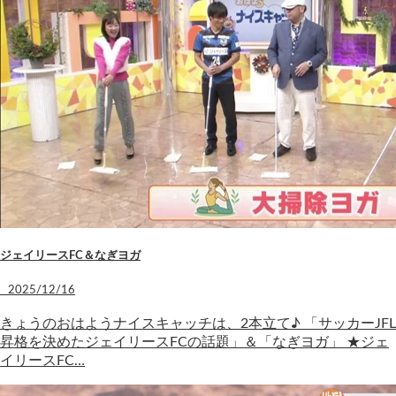
ジェイリースFC＆なぎヨガ
2025/12/16
きょうのおはようナイスキャッチは、2本立て♪ 「サッカーJFL
昇格を決めたジェイリースFCの話題」＆「なぎヨガ」 ★ジェ
イリースFC…