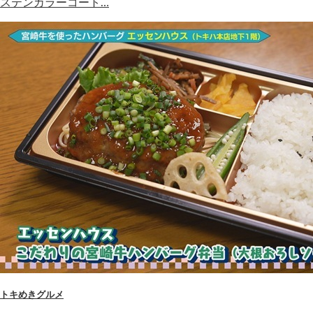
ステンカラーコート…
トキめきグルメ