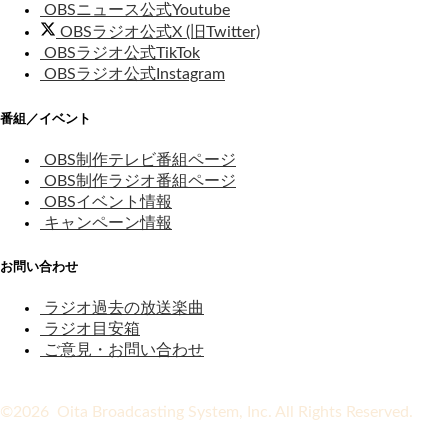
OBSニュース公式Youtube
OBSラジオ公式X (旧Twitter)
OBSラジオ公式TikTok
OBSラジオ公式Instagram
番組／イベント
OBS制作テレビ番組ページ
OBS制作ラジオ番組ページ
OBSイベント情報
キャンペーン情報
お問い合わせ
ラジオ過去の放送楽曲
ラジオ目安箱
ご意見・お問い合わせ
©2026 Oita Broadcasting System, Inc. All Rights Reserved.