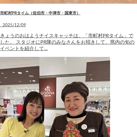
市町村PRタイム（佐伯市・中津市・国東市）
2025/12/09
きょうのおはようナイスキャッチは、「市町村PRタイム」で
した。 スタジオにPR隊のみなさんをお招きして、県内の旬の
イベントを紹介して…