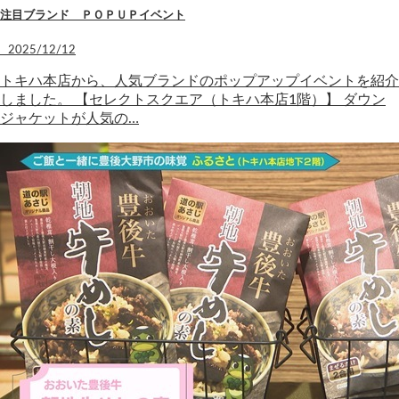
注目ブランド ＰＯＰＵＰイベント
2025/12/12
トキハ本店から、人気ブランドのポップアップイベントを紹介
しました。 【セレクトスクエア（トキハ本店1階）】 ダウン
ジャケットが人気の…