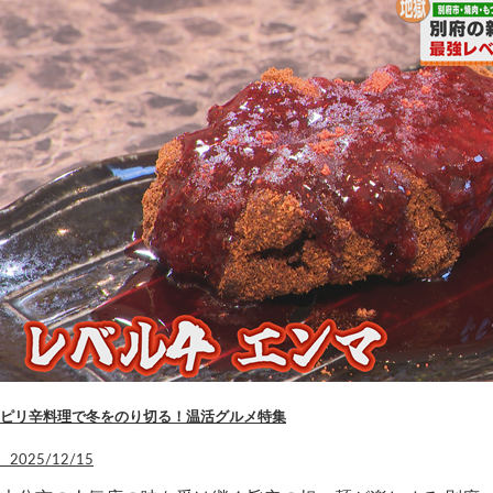
ピリ辛料理で冬をのり切る！温活グルメ特集
2025/12/15