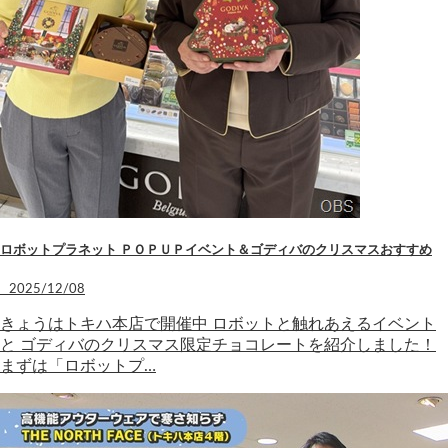
ロボットプラネット ＰＯＰＵＰイベント＆ゴディバのクリスマスおすすめ
2025/12/08
きょうはトキハ本店で開催中 ロボットと触れあえるイベント
と ゴディバのクリスマス限定チョコレートを紹介しました！
まずは「ロボットプ…