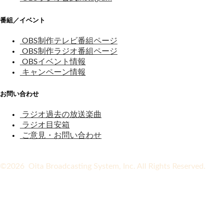
番組／イベント
OBS制作テレビ番組ページ
OBS制作ラジオ番組ページ
OBSイベント情報
キャンペーン情報
お問い合わせ
ラジオ過去の放送楽曲
ラジオ目安箱
ご意見・お問い合わせ
©2026 Oita Broadcasting System, Inc. All Rights Reserved.