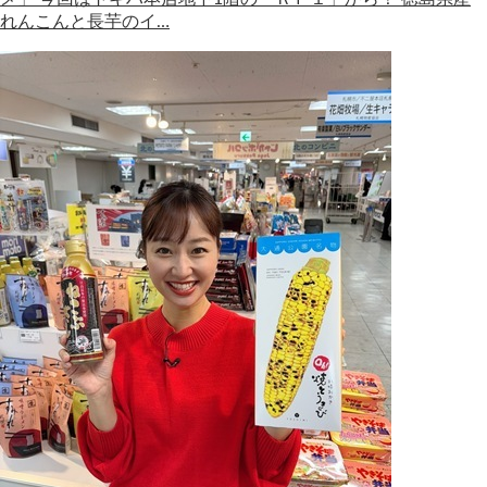
れんこんと長芋のイ…