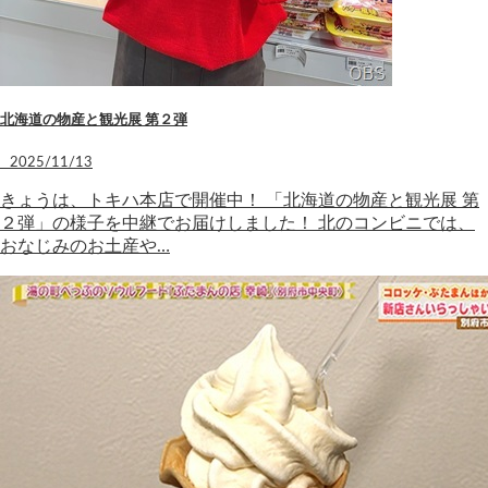
北海道の物産と観光展 第２弾
2025/11/13
きょうは、トキハ本店で開催中！ 「北海道の物産と観光展 第
２弾」の様子を中継でお届けしました！ 北のコンビニでは、
おなじみのお土産や…