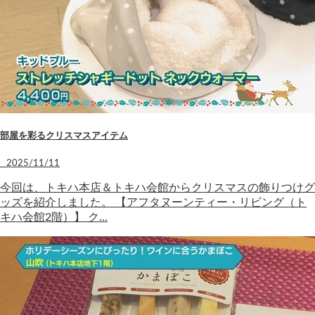
部屋を彩るクリスマスアイテム
2025/11/11
今回は、トキハ本店＆トキハ会館からクリスマスの飾りつけグ
ッズを紹介しました。 【アフタヌーンティー・リビング（ト
キハ会館2階）】 ク…