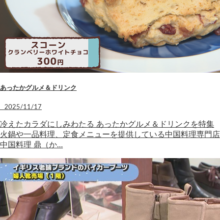
あったかグルメ＆ドリンク
2025/11/17
冷えたカラダにしみわたる あったかグルメ＆ドリンクを特集
火鍋や一品料理、定食メニューを提供している中国料理専門店
中国料理 鼎（か…