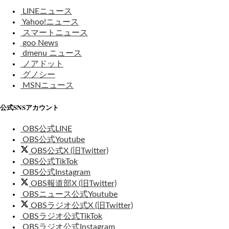
LINEニュース
Yahoo!ニュース
スマートニュース
goo News
dmenu ニュース
ノアドット
グノシー
MSNニュース
公式SNSアカウント
OBS公式LINE
OBS公式Youtube
OBS公式X (旧Twitter)
OBS公式TikTok
OBS公式Instagram
OBS報道部X (旧Twitter)
OBSニュース公式Youtube
OBSラジオ公式X (旧Twitter)
OBSラジオ公式TikTok
OBSラジオ公式Instagram