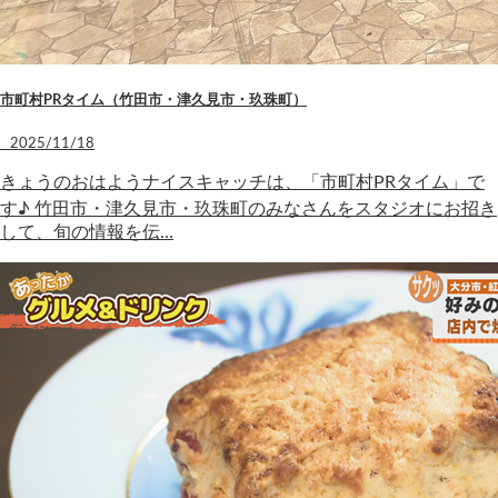
市町村PRタイム（竹田市・津久見市・玖珠町）
2025/11/18
きょうのおはようナイスキャッチは、「市町村PRタイム」で
す♪ 竹田市・津久見市・玖珠町のみなさんをスタジオにお招き
して、旬の情報を伝…