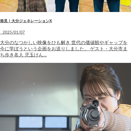
発見！大分ジェネレーションX
2025/01/07
大分のなつかしい映像をひも解き 世代の価値観やギャップを
今に学ぼうという企画をお送りしました。 ゲスト・大分市ま
ち歩き名人 児玉けん…