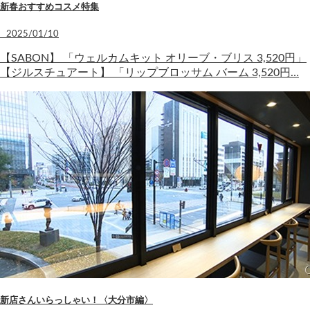
新春おすすめコスメ特集
2025/01/10
【SABON】 「ウェルカムキット オリーブ・ブリス 3,520円」
【ジルスチュアート】 「リップブロッサム バーム 3,520円…
新店さんいらっしゃい！〈大分市編〉