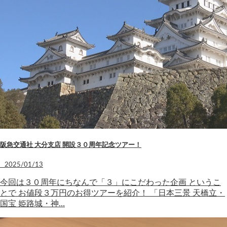
阪急交通社 大分支店 開設３０周年記念ツアー！
2025/01/13
今回は３０周年にちなんで「３」にこだわった企画 というこ
とで お値段３万円のお得ツアーを紹介！ 「日本三景 天橋立・
国宝 姫路城・神…