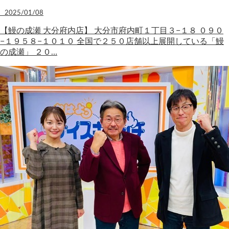
2025/01/08
【鰻の成瀬 大分府内店】 大分市府内町１丁目３−１８ ０９０
−１９５８−１０１０ 全国で２５０店舗以上展開している「鰻
の成瀬」 ２０…