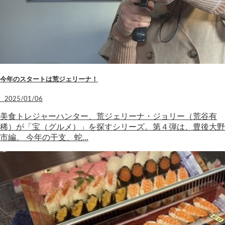
今年のスタートは荒ジェリーナ！
2025/01/06
美食トレジャーハンター、荒ジェリーナ・ジョリー（荒谷有
稀）が「宝（グルメ）」を探すシリーズ。第４弾は、豊後大野
市編。 今年の干支、蛇…