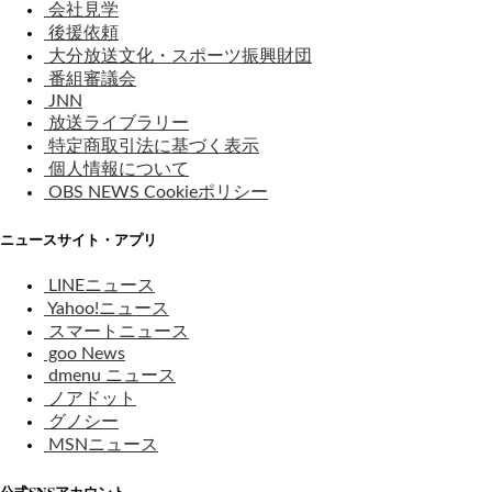
会社見学
後援依頼
大分放送文化・スポーツ振興財団
番組審議会
JNN
放送ライブラリー
特定商取引法に基づく表示
個人情報について
OBS NEWS Cookieポリシー
ニュースサイト・アプリ
LINEニュース
Yahoo!ニュース
スマートニュース
goo News
dmenu ニュース
ノアドット
グノシー
MSNニュース