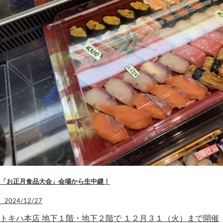
「お正月食品大会」会場から生中継！
2024/12/27
トキハ本店 地下１階・地下２階で １２月３１（火）まで開催