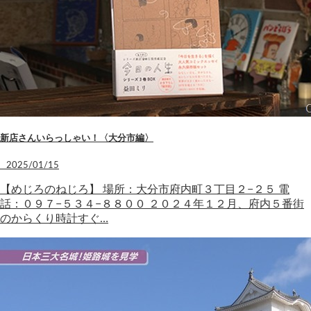
新店さんいらっしゃい！〈大分市編〉
2025/01/15
【めじろのねじろ】 場所：大分市府内町３丁目２−２５ 電
話：０９７−５３４−８８００ ２０２４年１２月、府内５番街
のからくり時計すぐ…