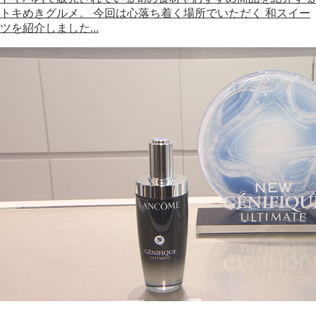
トキめきグルメ。 今回は心落ち着く場所でいただく 和スイー
ツを紹介しました…