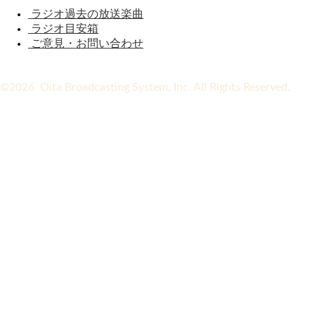
ラジオ過去の放送楽曲
ラジオ目安箱
ご意見・お問い合わせ
©2026 Oita Broadcasting System, Inc. All Rights Reserved.