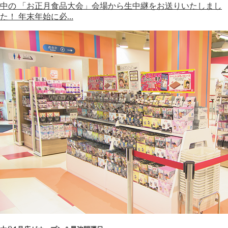
中の 「お正月食品大会」会場から生中継をお送りいたしまし
た！ 年末年始に必…