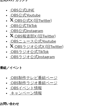
公式SNSアカウント
OBS公式LINE
OBS公式Youtube
OBS公式X (旧Twitter)
OBS公式TikTok
OBS公式Instagram
OBS報道部X (旧Twitter)
OBSニュース公式Youtube
OBSラジオ公式X (旧Twitter)
OBSラジオ公式TikTok
OBSラジオ公式Instagram
番組／イベント
OBS制作テレビ番組ページ
OBS制作ラジオ番組ページ
OBSイベント情報
キャンペーン情報
お問い合わせ