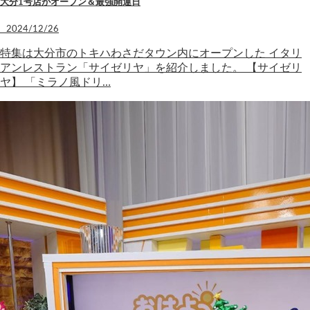
大分1号店がオープン＆最強開運日
2024/12/26
特集は大分市のトキハわさだタウン内にオープンした イタリ
アンレストラン「サイゼリヤ」を紹介しました。 【サイゼリ
ヤ】 「ミラノ風ドリ…