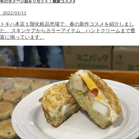
冬のダメージ肌をリセット！最新コスメ♪
2022/03/11
トキハ本店１階化粧品売場で、春の新作コスメを紹介しまし
た。 スキンケアからカラーアイテム、ハンドクリームまで豊
富に揃っています。