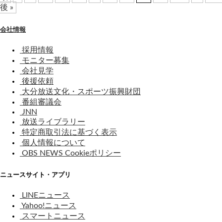
後 »
会社情報
採用情報
モニター募集
会社見学
後援依頼
大分放送文化・スポーツ振興財団
番組審議会
JNN
放送ライブラリー
特定商取引法に基づく表示
個人情報について
OBS NEWS Cookieポリシー
ニュースサイト・アプリ
LINEニュース
Yahoo!ニュース
スマートニュース