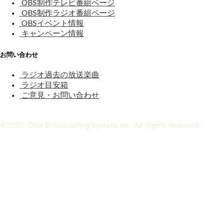
OBS制作テレビ番組ページ
OBS制作ラジオ番組ページ
OBSイベント情報
キャンペーン情報
お問い合わせ
ラジオ過去の放送楽曲
ラジオ目安箱
ご意見・お問い合わせ
©2026 Oita Broadcasting System, Inc. All Rights Reserved.