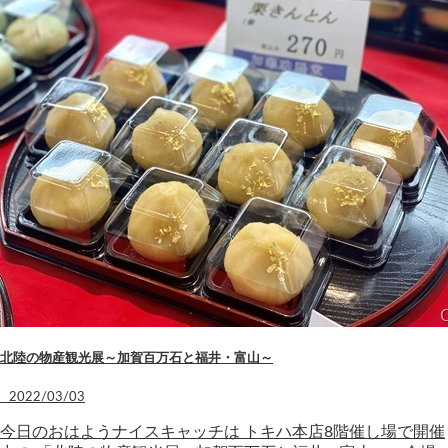
北陸の物産観光展～加賀百万石と福井・富山～
2022/03/03
今日のおはようナイスキャッチは トキハ本店8階催し場で開催