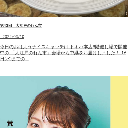
第43回 大江戸のれん市
2022/03/10
今日のおはようナイスキャッチは トキハ本店8階催し場で開催
中の 「大江戸のれん市」会場から中継をお届けしました！ 16
日(水)までの…