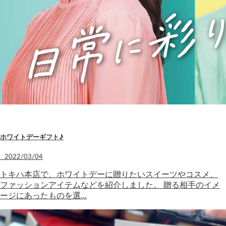
ホワイトデーギフト♪
2022/03/04
トキハ本店で、ホワイトデーに贈りたいスイーツやコスメ、
ファッションアイテムなどを紹介しました。 贈る相手のイメ
ージにあったものを選…