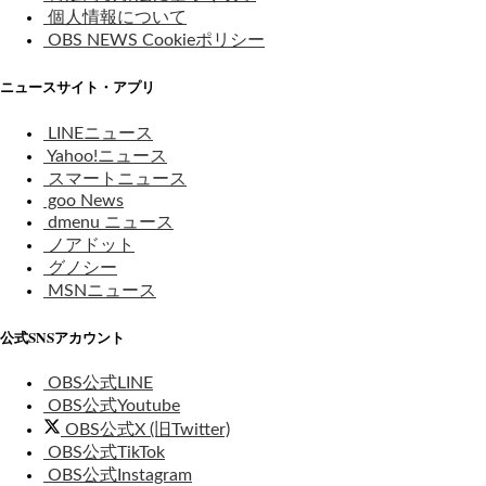
個人情報について
OBS NEWS Cookieポリシー
ニュースサイト・アプリ
LINEニュース
Yahoo!ニュース
スマートニュース
goo News
dmenu ニュース
ノアドット
グノシー
MSNニュース
公式SNSアカウント
OBS公式LINE
OBS公式Youtube
OBS公式X (旧Twitter)
OBS公式TikTok
OBS公式Instagram