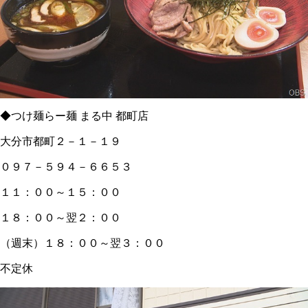
◆つけ麺らー麺 まる中 都町店
大分市都町２－１－１９
０９７－５９４－６６５３
１１：００～１５：００
１８：００～翌２：００
（週末）１８：００～翌３：００
不定休