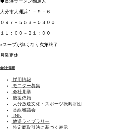
◆長浜ラーメン麺通人
大分市大洲浜１－９－６
０９７－５５３－０３００
１１：００～２１：００
※スープが無くなり次第終了
月曜定休
会社情報
採用情報
モニター募集
会社見学
後援依頼
大分放送文化・スポーツ振興財団
番組審議会
JNN
放送ライブラリー
特定商取引法に基づく表示