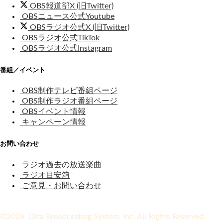
OBS報道部X (旧Twitter)
OBSニュース公式Youtube
OBSラジオ公式X (旧Twitter)
OBSラジオ公式TikTok
OBSラジオ公式Instagram
番組／イベント
OBS制作テレビ番組ページ
OBS制作ラジオ番組ページ
OBSイベント情報
キャンペーン情報
お問い合わせ
ラジオ過去の放送楽曲
ラジオ目安箱
ご意見・お問い合わせ
©2026 Oita Broadcasting System, Inc. All Rights Reserved.