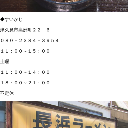
◆すいかじ
津久見市高洲町２２－６
０８０－２３８４－３９５４
１１：００～１５：００
土曜
１１：００～１４：００
１８：００～２１：００
不定休