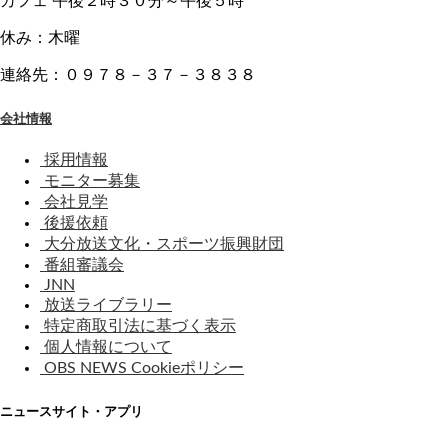
カフェ 午後２時３０分～午後５時
休み：木曜
連絡先：０９７８－３７－３８３８
会社情報
採用情報
モニター募集
会社見学
後援依頼
大分放送文化・スポーツ振興財団
番組審議会
JNN
放送ライブラリー
特定商取引法に基づく表示
個人情報について
OBS NEWS Cookieポリシー
ニュースサイト・アプリ