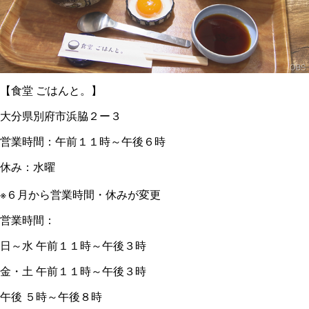
【食堂 ごはんと。】
大分県別府市浜脇２ー３
営業時間：午前１１時～午後６時
休み：水曜
※６月から営業時間・休みが変更
営業時間：
日～水 午前１１時～午後３時
金・土 午前１１時～午後３時
午後 ５時～午後８時