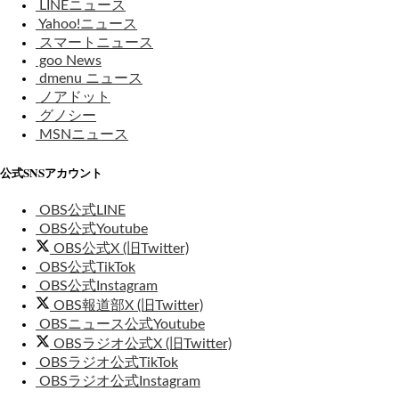
LINEニュース
Yahoo!ニュース
スマートニュース
goo News
dmenu ニュース
ノアドット
グノシー
MSNニュース
公式SNSアカウント
OBS公式LINE
OBS公式Youtube
OBS公式X (旧Twitter)
OBS公式TikTok
OBS公式Instagram
OBS報道部X (旧Twitter)
OBSニュース公式Youtube
OBSラジオ公式X (旧Twitter)
OBSラジオ公式TikTok
OBSラジオ公式Instagram