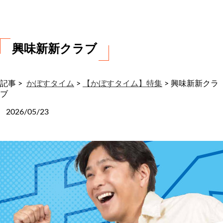
わ
せ
興味新新クラブ
記事 >
かぼすタイム
>
【かぼすタイム】特集
>
興味新新クラ
ブ
2026/05/23