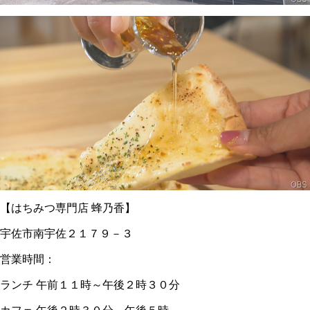
【はちみつ専門店 蜂乃香】
宇佐市南宇佐２１７９－３
営業時間：
ランチ 午前１１時～午後２時３０分