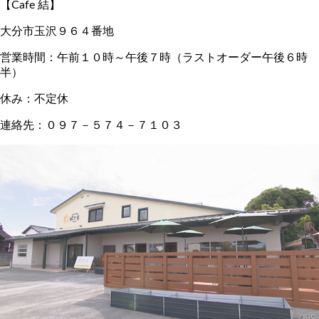
【Cafe 結】
大分市玉沢９６４番地
営業時間：午前１０時～午後７時（ラストオーダー午後６時
半）
休み：不定休
連絡先：０９７－５７４－７１０３