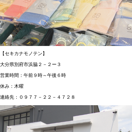
【セキカナモノテン】
大分県別府市浜脇２－２ー３
営業時間：午前９時～午後６時
休み：木曜
連絡先：０９７７－２２－４７２８