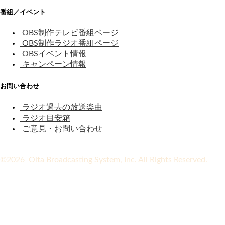
番組／イベント
OBS制作テレビ番組ページ
OBS制作ラジオ番組ページ
OBSイベント情報
キャンペーン情報
お問い合わせ
ラジオ過去の放送楽曲
ラジオ目安箱
ご意見・お問い合わせ
©2026 Oita Broadcasting System, Inc. All Rights Reserved.