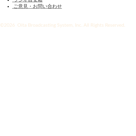
ご意見・お問い合わせ
©2026 Oita Broadcasting System, Inc. All Rights Reserved.