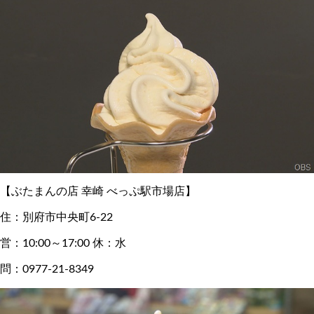
【ぶたまんの店 幸崎 べっぷ駅市場店】
住：別府市中央町6-22
営：10:00～17:00 休：水
問：0977‐21-8349