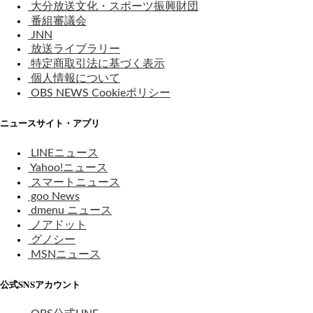
大分放送文化・スポーツ振興財団
番組審議会
JNN
放送ライブラリー
特定商取引法に基づく表示
個人情報について
OBS NEWS Cookieポリシー
ニュースサイト・アプリ
LINEニュース
Yahoo!ニュース
スマートニュース
goo News
dmenu ニュース
ノアドット
グノシー
MSNニュース
公式SNSアカウント