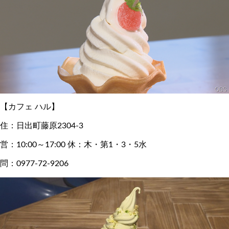
【カフェ ハル】
住：日出町藤原2304-3
営：10:00～17:00 休：木・第1・3・5水
問：0977-72-9206