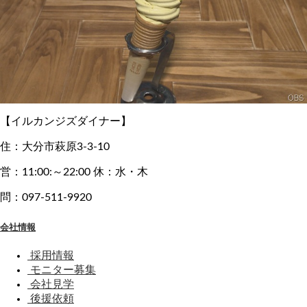
【イルカンジズダイナー】
住：大分市萩原3-3-10
営：11:00:～22:00 休：水・木
問：097-511-9920
会社情報
採用情報
モニター募集
会社見学
後援依頼