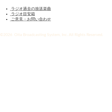
ラジオ過去の放送楽曲
ラジオ目安箱
ご意見・お問い合わせ
©2026 Oita Broadcasting System, Inc. All Rights Reserved.