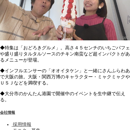
◆特集は「おどろきグルメ」。高さ４５センチのいちごパフェ
や盛り盛りタルタルソースのチキン南蛮など超インパクトがあ
るメニューが登場。
◆インフルエンサーの「オオイタケン」と一緒にさんふらわあ
で大阪の旅。大阪・関西万博のキャラクター・ミャクミャクや
ＵＳＪなどを満喫する。
◆大分市のかんたん港園で開催中のイベントを生中継で伝え
る。
会社情報
採用情報