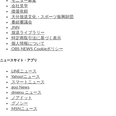
モニター募集
会社見学
後援依頼
大分放送文化・スポーツ振興財団
番組審議会
JNN
放送ライブラリー
特定商取引法に基づく表示
個人情報について
OBS NEWS Cookieポリシー
ニュースサイト・アプリ
LINEニュース
Yahoo!ニュース
スマートニュース
goo News
dmenu ニュース
ノアドット
グノシー
MSNニュース