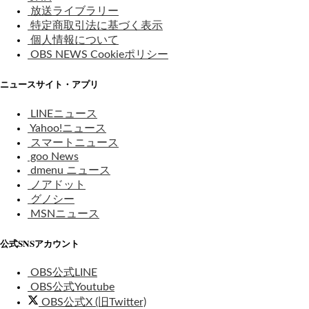
放送ライブラリー
特定商取引法に基づく表示
個人情報について
OBS NEWS Cookieポリシー
ニュースサイト・アプリ
LINEニュース
Yahoo!ニュース
スマートニュース
goo News
dmenu ニュース
ノアドット
グノシー
MSNニュース
公式SNSアカウント
OBS公式LINE
OBS公式Youtube
OBS公式X (旧Twitter)