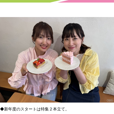
新年度のスタートは特集２本立て。
◆