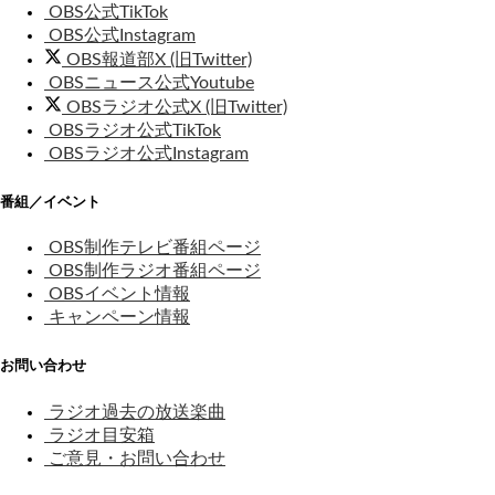
OBS公式TikTok
OBS公式Instagram
OBS報道部X (旧Twitter)
OBSニュース公式Youtube
OBSラジオ公式X (旧Twitter)
OBSラジオ公式TikTok
OBSラジオ公式Instagram
番組／イベント
OBS制作テレビ番組ページ
OBS制作ラジオ番組ページ
OBSイベント情報
キャンペーン情報
お問い合わせ
ラジオ過去の放送楽曲
ラジオ目安箱
ご意見・お問い合わせ