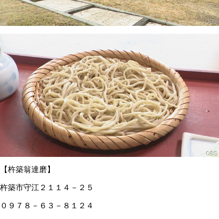
【杵築翁達磨】
杵築市守江２１１４－２５
０９７８－６３－８１２４