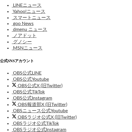
LINEニュース
Yahoo!ニュース
スマートニュース
goo News
dmenu ニュース
ノアドット
グノシー
MSNニュース
公式SNSアカウント
OBS公式LINE
OBS公式Youtube
OBS公式X (旧Twitter)
OBS公式TikTok
OBS公式Instagram
OBS報道部X (旧Twitter)
OBSニュース公式Youtube
OBSラジオ公式X (旧Twitter)
OBSラジオ公式TikTok
OBSラジオ公式Instagram