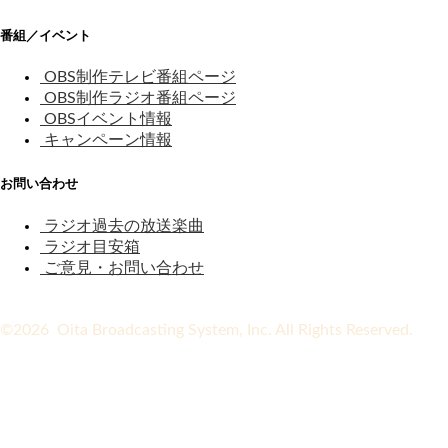
番組／イベント
OBS制作テレビ番組ページ
OBS制作ラジオ番組ページ
OBSイベント情報
キャンペーン情報
お問い合わせ
ラジオ過去の放送楽曲
ラジオ目安箱
ご意見・お問い合わせ
©2026 Oita Broadcasting System, Inc. All Rights Reserved.