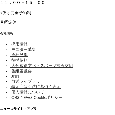
１１：００～１５：００
※夜は完全予約制
月曜定休
会社情報
採用情報
モニター募集
会社見学
後援依頼
大分放送文化・スポーツ振興財団
番組審議会
JNN
放送ライブラリー
特定商取引法に基づく表示
個人情報について
OBS NEWS Cookieポリシー
ニュースサイト・アプリ