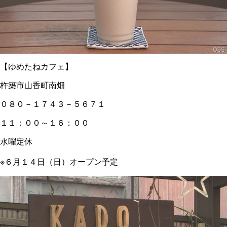
【ゆめたねカフェ】
杵築市山香町南畑
０８０－１７４３－５６７１
１１：００～１６：００
水曜定休
※６月１４日（日）オープン予定