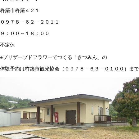
杵築市杵築４２１
０９７８－６２－２０１１
９：００～１８：００
不定休
※プリザーブドフラワーでつくる「きつみん」の
体験予約は杵築市観光協会（０９７８－６３－０１００）まで