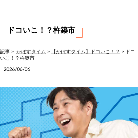
わ
せ
ドコいこ！？杵築市
記事 >
かぼすタイム
>
【かぼすタイム】ドコいこ！？
>
ドコ
いこ！？杵築市
2026/06/06