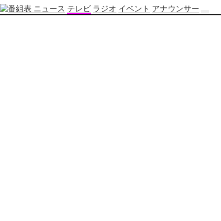
ニュース
テレビ
ラジオ
イベント
アナウンサー
テ
レ
ビ
番
組
表
OBS
制
作
番
組