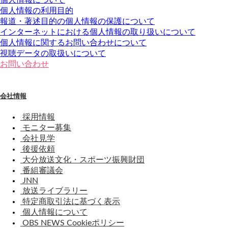
個人情報の利用目的
報道・著述目的の個人情報の保護について
インターネットにおける個人情報の取り扱いについて
個人情報に関するお問い合わせについて
視聴データの取扱いについて
お問い合わせ
会社情報
採用情報
モニター募集
会社見学
後援依頼
大分放送文化・スポーツ振興財団
番組審議会
JNN
放送ライブラリー
特定商取引法に基づく表示
個人情報について
OBS NEWS Cookieポリシー