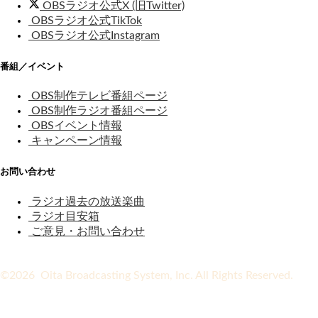
OBSラジオ公式X (旧Twitter)
OBSラジオ公式TikTok
OBSラジオ公式Instagram
番組／イベント
OBS制作テレビ番組ページ
OBS制作ラジオ番組ページ
OBSイベント情報
キャンペーン情報
お問い合わせ
ラジオ過去の放送楽曲
ラジオ目安箱
ご意見・お問い合わせ
©2026 Oita Broadcasting System, Inc. All Rights Reserved.