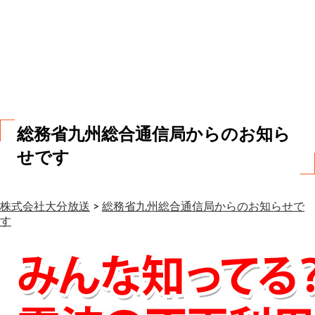
お
問
い
合
わ
せ
総務省九州総合通信局からのお知ら
せです
株式会社大分放送
>
総務省九州総合通信局からのお知らせで
す