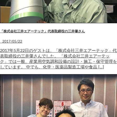
「株式会社三井エアーテック」代表取締役の三井肇さん
2017/05/22
2017年5月22日のゲストは、「株式会社三井エアーテック」代
表取締役の三井肇さんでした。 「株式会社三井エアーテッ
ク」では一般、産業用空気調和設備の設計・施工・保守管理を
しています。 中でも、化学・医薬品製造工場や食品 […]