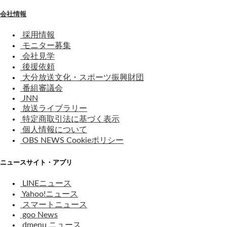
会社情報
採用情報
モニター募集
会社見学
後援依頼
大分放送文化・スポーツ振興財団
番組審議会
JNN
放送ライブラリー
特定商取引法に基づく表示
個人情報について
OBS NEWS Cookieポリシー
ニュースサイト・アプリ
LINEニュース
Yahoo!ニュース
スマートニュース
goo News
dmenu ニュース