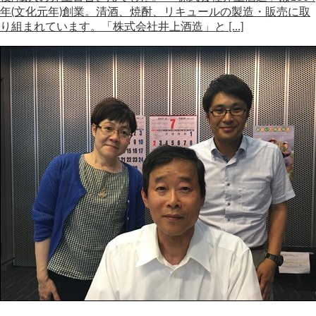
年(文化元年)創業。清酒、焼酎、リキュールの製造・販売に取
り組まれています。「株式会社井上酒造」と […]