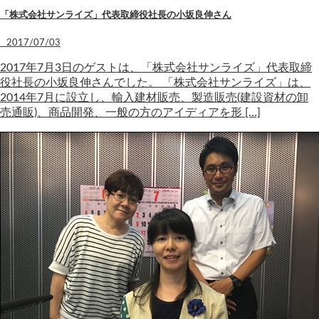
「株式会社サンライズ」代表取締役社長の小坂良伸さん
2017/07/03
2017年7月3日のゲストは、「株式会社サンライズ」代表取締
役社長の小坂良伸さんでした。 「株式会社サンライズ」は、
2014年7月に設立し、輸入建材販売、製造販売(建設資材の卸
売通販)、商品開発、一般の方のアイディアを形 […]