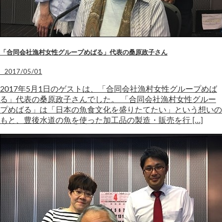
「合同会社漁村女性グループめばる」代表の桑原政子さん
2017/05/01
2017年5月1日のゲストは、「合同会社漁村女性グループめば
る」代表の桑原政子さんでした。 「合同会社漁村女性グルー
プめばる」は「日本の魚食文化を盛りたてたい」という想いの
もと、豊後水道の魚を使った加工品の製造・販売を行 […]