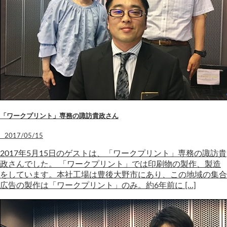
「ワークプリント」専務の諏訪貴政さん
2017/05/15
2017年5月15日のゲストは、「ワークプリント」専務の諏訪貴
政さんでした。 「ワークプリント」では印刷物の製作、製造
をしています。本社工場は豊後大野市にあり、この地域の集合
広告の製作は「ワークプリント」のみ。約6年前に […]