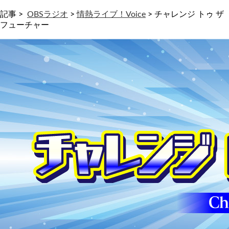
記事 >
OBSラジオ
>
情熱ライブ！Voice
>
チャレンジ トゥ ザ
フューチャー