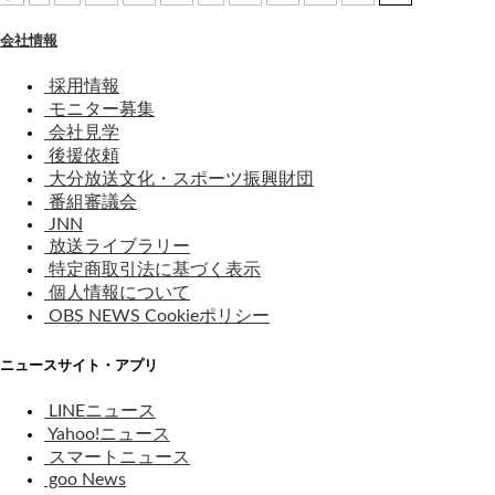
会社情報
採用情報
モニター募集
会社見学
後援依頼
大分放送文化・スポーツ振興財団
番組審議会
JNN
放送ライブラリー
特定商取引法に基づく表示
個人情報について
OBS NEWS Cookieポリシー
ニュースサイト・アプリ
LINEニュース
Yahoo!ニュース
スマートニュース
goo News