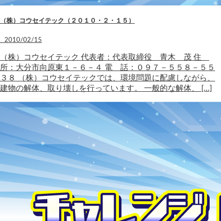
（株）コウセイテック（２０１０・２・１５）
2010/02/15
（株）コウセイテック 代表者：代表取締役 青木 茂 住
所：大分市向原東１－６－４ 電 話：０９７－５５８－５５
３８ （株）コウセイテックでは、環境問題に配慮しながら、
建物の解体、取り壊しを行っています。 一般的な解体、 […]