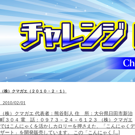
（株）クマガエ（２０１０・２・１）
2010/02/01
（株）クマガエ 代表者：熊谷彰人 住 所：大分県日田市新治
町３０４ 電 話：０９７３－２４－６１２３ （株）クマガエ
ではこんにゃくを活かしカロリーを押さえた、「こんにゃくデ
ザート」を開発販売しています。 この「こんにゃく […]