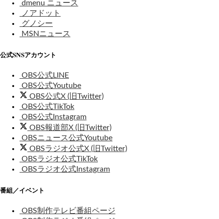
dmenu ニュース
ノアドット
グノシー
MSNニュース
公式SNSアカウント
OBS公式LINE
OBS公式Youtube
OBS公式X (旧Twitter)
OBS公式TikTok
OBS公式Instagram
OBS報道部X (旧Twitter)
OBSニュース公式Youtube
OBSラジオ公式X (旧Twitter)
OBSラジオ公式TikTok
OBSラジオ公式Instagram
番組／イベント
OBS制作テレビ番組ページ