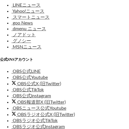
LINEニュース
Yahoo!ニュース
スマートニュース
goo News
dmenu ニュース
ノアドット
グノシー
MSNニュース
公式SNSアカウント
OBS公式LINE
OBS公式Youtube
OBS公式X (旧Twitter)
OBS公式TikTok
OBS公式Instagram
OBS報道部X (旧Twitter)
OBSニュース公式Youtube
OBSラジオ公式X (旧Twitter)
OBSラジオ公式TikTok
OBSラジオ公式Instagram