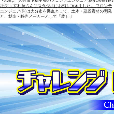
今週は、大分市下郡中央のフロンテエンジニア(株)代表取締役
社長 足立利章さんにスタジオにお越し頂きました。 フロンテ
エンジニア(株)は大分市を拠点として、土木・建設資材の開発
と、製造・販売メーカーとして「農 […]