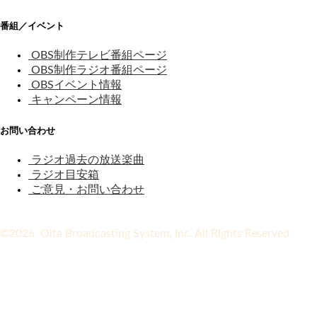
番組／イベント
OBS制作テレビ番組ページ
OBS制作ラジオ番組ページ
OBSイベント情報
キャンペーン情報
お問い合わせ
ラジオ過去の放送楽曲
ラジオ目安箱
ご意見・お問い合わせ
©2026 Oita Broadcasting System, Inc. All Rights Reserved.