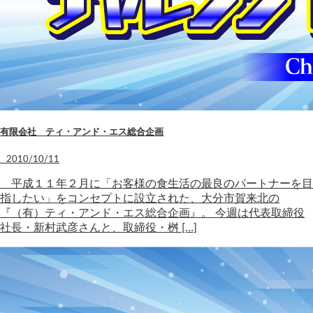
有限会社 ティ・アンド・エス総合企画
2010/10/11
平成１１年２月に「お客様の食生活の最良のパートナーを目
指したい」をコンセプトに設立された、大分市賀来北の
『（有）ティ・アンド・エス総合企画』。 今週は代表取締役
社長・新村武彦さんと、取締役・桝 […]