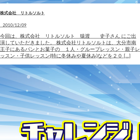
株式会社 リトルソルト
2010/12/09
今回は、株式会社 リトルソルト 猿渡 史子さん にご出
演していただきました。 株式会社リトルソルトは、大分市南
王子にあるパンとお菓子の １人・グループレッスン・親子レ
ッスン・子供レッスン(特に冬休みや夏休み)などを２０ […]