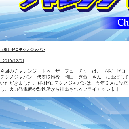
（株）ゼロテクノジャパン
2010/12/01
今回のチャレンジ トゥ ザ フューチャーは、 （株）ゼロ
テクノジャパン 代表取締役 岡田 秀敏 さん に出演して
いただきました。 (株)ゼロテクノジャパンは、今年３月に設立
し、火力発電所や製鉄所から排出されるフライアッシ […]