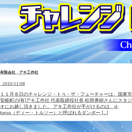
有限会社 アキ工作社
2010/11/08
１１月８日のチャレンジ・トゥ・ザ・フューチャーは、国東市
安岐町の(有)アキ工作社 代表取締役社長 松岡勇樹さんにスタジ
オにお越し頂きました。 アキ工作社が手がけるのは、d-
torso（ディー・トルソー）と呼ばれるダンボー […]