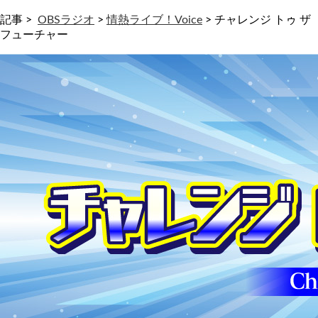
記事 >
OBSラジオ
>
情熱ライブ！Voice
>
チャレンジ トゥ ザ
フューチャー